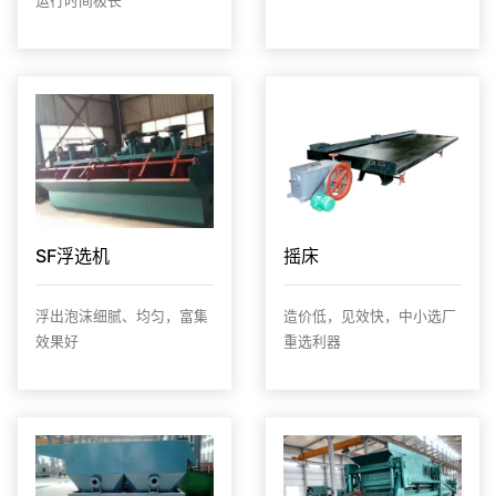
运行时间极长
SF浮选机
摇床
浮出泡沫细腻、均匀，富集
造价低，见效快，中小选厂
效果好
重选利器