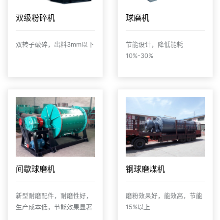
双级粉碎机
球磨机
双转子破碎，出料3mm以下
节能设计，降低能耗
10%-30%
间歇球磨机
钢球磨煤机
新型耐磨配件，耐磨性好，
磨粉效果好，能效高，节能
生产成本低，节能效果显著
15%以上