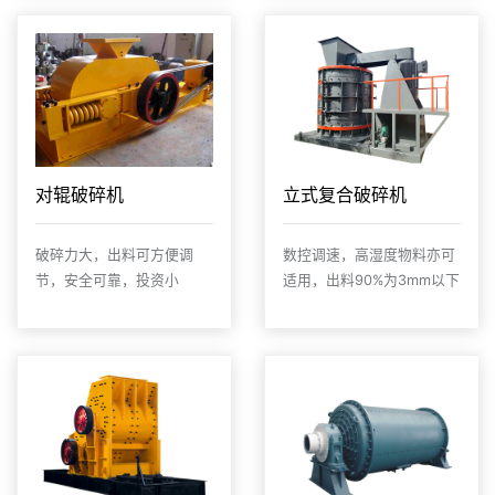
对辊破碎机
立式复合破碎机
破碎力大，出料可方便调
数控调速，高湿度物料亦可
节，安全可靠，投资小
适用，出料90%为3mm以下