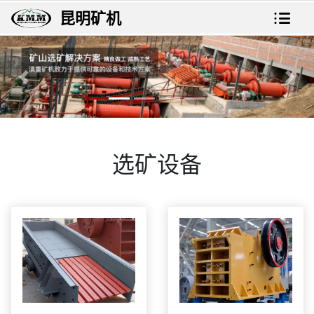
昆明矿机
上一张
下一
选矿设备