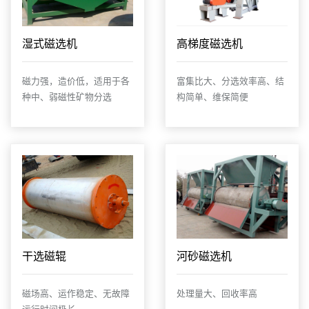
湿式磁选机
高梯度磁选机
磁力强，造价低，适用于各
富集比大、分选效率高、结
种中、弱磁性矿物分选
构简单、维保简便
干选磁辊
河砂磁选机
磁场高、运作稳定、无故障
处理量大、回收率高