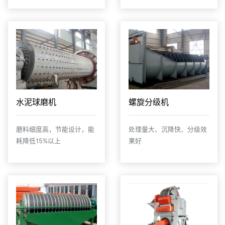
水泥球磨机
螺旋分级机
磨料细度高，节能设计，能
处理量大、沉降快、分级效
耗降低15%以上
果好