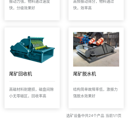
振动力强，物料通过速度
高频振动筛分，物料通过
快，分级效果好
快，效率高
尾矿回收机
尾矿脱水机
高磁材料耐磨损，磁盘间隙
结构简单故障率低，激振力
小无零磁区，回收率高
强脱水效果好
选矿设备中共24个产品 当前1/1页