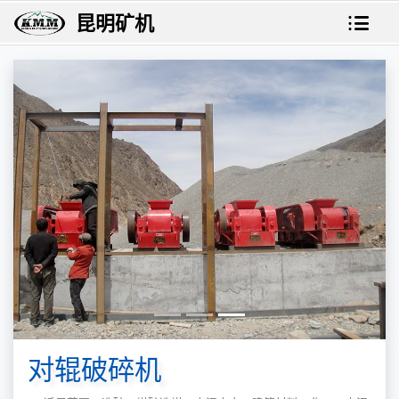
昆明矿机
对辊破碎机