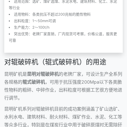
适用范围：选矿、煤矿选煤、水泥水电、建筑材料、化工、水泥
等行业
适用物料：各类抗压不超过200兆帕的脆性物料
出料粒度：1～50mm可调
生产能力：2～100t/h
突出优势：老牌厂家直销，厂内现货可考察，价格公道，服务更
可靠
对辊破碎机（辊式破碎机）的用途
昆明矿机是
昆明对辊破碎机
的老牌厂家，可设计生产全系列
各规格的
辊式破碎机
，可用于抗压强度200Mpa以下各类脆
性物料的粗碎、中碎作业，出料粒度可根据工艺很方便地进
行调节。
昆明矿机系列
对辊破碎机
目前的成功案例涵盖了矿山选矿、
水利水电、建筑材料、耐火材料、煤矿作业、水泥、化工等
等众多行业，特别是在煤炭行业中用于破碎原煤时无需除矸