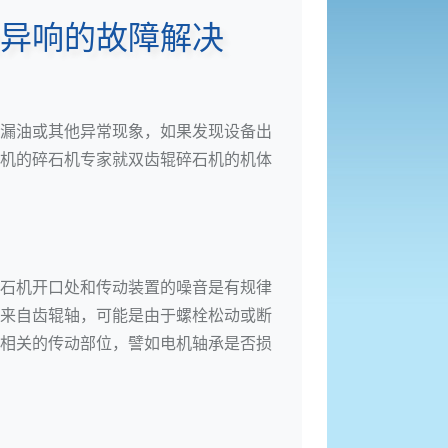
异响的故障解决
漏油或其他异常现象，如果发现设备出
机
的碎石机专家就双齿辊碎石机的机体
石机开口处和传动装置的噪音是有规律
来自齿辊轴，可能是由于螺栓松动或断
相关的传动部位，譬如电机轴承是否损