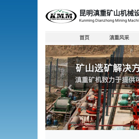
昆明滇重矿山机械
Kunming Dianzhong Mining Machi
首页
滇重风采
上一张