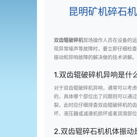
昆明矿机碎石机
双齿辊破碎机
现场操作人员在设备的运
现异常噪声等故障时，要立即仔细检查
振动和异响故障的解决做的技术讲解。
1.双齿辊破碎机异响是什
对于双齿辊破碎机异响，通常可以考虑
的，具体哪个部位出了问题则可以通过
裂，此时应仔细排查双齿辊破碎机的齿
坏、液压器或减速机损坏或者润滑部位
2.双齿辊碎石机机体振