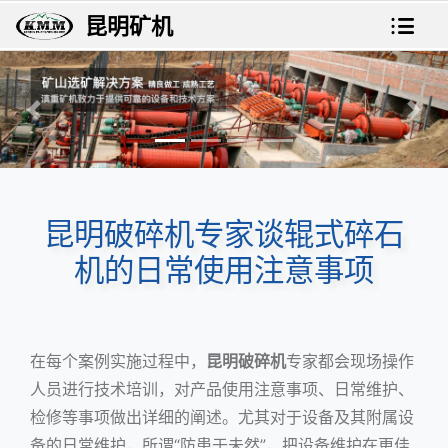
昆明矿机
上一张
下一
昆明破碎机专家谈辊式碎石
机的日常使用注意事项
在每个案例实施过程中，
昆明破碎机
专家都会现场操作
人员进行技术培训，对产品使用注意事项、日常维护、
检修等事项做出详细的阐述。尤其对于设备及其附属设
备的日常维护，所谓“防患于未然”，把设备维护在更佳