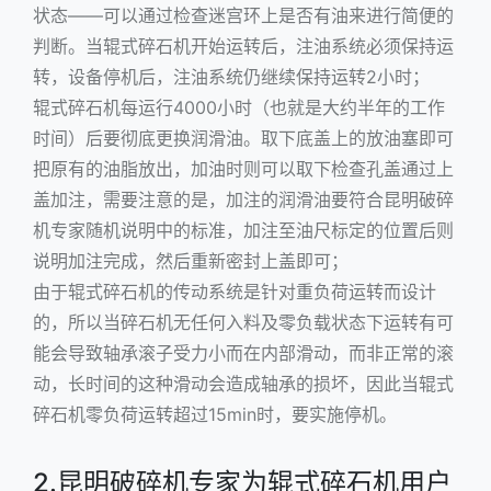
状态——可以通过检查迷宫环上是否有油来进行简便的
判断。当辊式碎石机开始运转后，注油系统必须保持运
转，设备停机后，注油系统仍继续保持运转2小时；
辊式碎石机每运行4000小时（也就是大约半年的工作
时间）后要彻底更换润滑油。取下底盖上的放油塞即可
把原有的油脂放出，加油时则可以取下检查孔盖通过上
盖加注，需要注意的是，加注的润滑油要符合昆明破碎
机专家随机说明中的标准，加注至油尺标定的位置后则
说明加注完成，然后重新密封上盖即可；
由于辊式碎石机的传动系统是针对重负荷运转而设计
的，所以当碎石机无任何入料及零负载状态下运转有可
能会导致轴承滚子受力小而在内部滑动，而非正常的滚
动，长时间的这种滑动会造成轴承的损坏，因此当辊式
碎石机零负荷运转超过15min时，要实施停机。
2.昆明破碎机专家为辊式碎石机用户