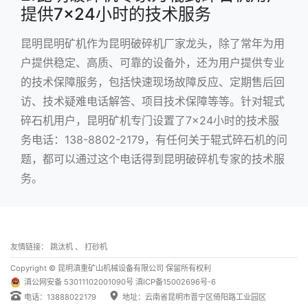
提供7×24小时的技术服务
昆明
昆明矿机
作为昆明破碎机厂家龙头，除了常年为用
户提供稳定、高质、可靠的设备外，还为用户提供专业
的技术保障服务，包括快速现场故障反应、定期售后回
访、技术疑难电话解答、项目技术保障等等。针对辊式
碎石机用户，昆明矿机专门设置了7×24小时的技术服
务电话：138-8802-2179，有任何关于辊式碎石机的问
题，都可以通过这个电话得到昆明破碎机专家的技术服
务。
友情链接：
跳汰机
、
打砂机
Copyright © 昆明滇重矿山机械设备有限公司 保留所有权利
滇公网安备 53011102001090号
滇ICP备15002696号-6
电话：13888022179
地址：云南省昆明市晋宁区倚阳路工业园区