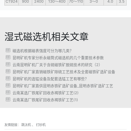
CT924
900
2400
130～400
70～110
3～0
4.0
3.5
湿式磁选机相关文章
磁选机根据磁表强度可分为哪几类？
昆明矿机专家分析永磁筒式磁选机的几个重要技术参数
云南昆明矿机厂关于含硫磁铁矿脱硫技术的研究（2）
昆明矿机厂家直销磁铁矿除硫工艺技术及全套磁铁矿选矿设备
昆明矿机的选锰设备及配套选锰工艺有哪些？
昆明矿机厂家直供昆明赤铁矿选矿设备_昆明赤铁矿选矿工艺
云南某选厂铁尾矿回收赤褐铁矿工艺(2)
云南某选厂铁尾矿回收赤褐铁矿工艺(1)
友情链接：
跳汰机
、
打砂机