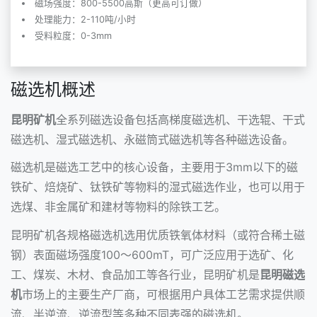
磁场强度：800-5500高斯（更高可订做）
处理能力：2-110吨/小时
受料粒度：0-3mm
磁选机概述
昆明矿机
全系列磁选设备包括
高梯度磁选机
、干选辊、干式
磁选机、
湿式磁选机
、永磁筒式磁选机等各种磁选设备。
磁选机是磁选工艺中的核心设备，主要用于3mm以下的磁
铁矿、焙烧矿、钛铁矿等物料的湿式磁选作业，也可以用于
选煤、非金属矿和建材等物料的除铁工艺。
昆明矿机各规格磁选机选用优质铁氧体材料（或符合稀土磁
钢）表面磁场强度100～600mT，可广泛应用于选矿、化
工、煤炭、木材、食品加工等各行业，昆明矿机是
昆明磁选
机
市场上的主要生产厂商，可根据用户具体工艺需求提供顺
流、半逆流、逆流型等多种不同表强的磁选机。