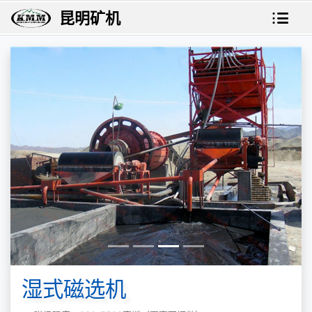
昆明矿机
湿式磁选机