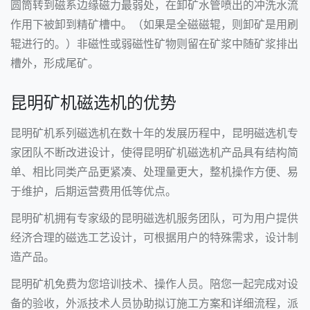
圆筒转到磁系边缘磁力最弱处，在卸矿水管喷出的冲洗水流
作用下被卸到精矿槽中。（如果是全磁磁辊，则卸矿是用刷
辊进行的。）非磁性或弱磁性矿物则留在矿浆中随矿浆排出
槽外，形成尾矿。
昆明矿机磁选机的优势
昆明矿机系列磁选机在数十年的发展历程中，昆明磁选机专
家团队不断改进设计，使得昆明矿机磁选机产品具有结构简
单、相比同类产品更紧凑、处理量更大，整机操作方便、易
于维护，后期运营费用低等优点。
昆明矿机拥有专家级的昆明磁选机服务团队，可为用户提供
经济合理的磁选工艺设计，可根据用户的特殊需求，设计制
造产品。
昆明矿机免费为您培训技术、操作人员。陪您一起完成对设
备的验收，外派技术人员协助拟订施工方案和详细流程，派