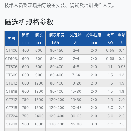
技术人员到现场指导设备安装、调试及培训操作人员。
磁选机规格参数
筒径
筒长
筒表场强
处理量
给料粒度
功率
重量
型号
mm
mm
kA/m
t/h
mm
KW
t
CT406
400
600
80-450
2-4
2-0
0.55
0.4
CT603.
600
300
80-400
2-4
2-0
0.55
0.4
CT606
600
600
80-400
4-8
2-0
1.1
0.95
CT609
600
900
80-400
7-14
2-0
1.5
1.3
CT612
600
1200
80-400
10-20
2-0
1.5
1.5
CT618
600
1800
80-400
15-30
2-0
1.5
1.8
CT712
750
1200
120-400
15-30
2-0
1.5
2.0
CT718
750
1800
120-400
20-45
2-0
3.0
2.2
CT724
750
2400
120-400
30-65
2-0
3.0
2.5
CT918
900
1800
130-400
45-80
3-0
4.0
2.8