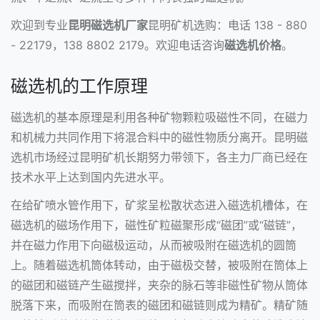
欢迎到专业
昆明磁选机厂家
昆明矿机选购：电话 138 - 880
- 22179，138 8802 2179。欢迎电话咨询
磁选机价格
。
磁选机的工作原理
磁选机的基本原理是利用各种矿物颗粒吸磁性不同，在磁力
和机械力共同作用下将混合料中的磁性物质分离开。昆明磁
选机市场经过昆明矿机长期努力带领下，各主力厂商已经在
技术水平上达到国内先进水平。
在给矿喷水管作用下，矿浆呈松散状态进入磁选机槽体，在
磁选机的磁场作用下，磁性矿粒磁聚形成“磁团”或“磁链”，
并在磁力作用下向磁极运动，从而被吸附在磁选机的圆筒
上。随着磁选机筒体转动，由于磁极交替，被吸附在筒体上
的磁团和磁链产生磁搅拌，夹杂的脉石等非磁性矿物从筒体
脱落下来，而吸附在筒表的磁团和磁链则成为精矿。精矿随