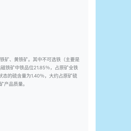
铁矿、黄铁矿。其中不可选铁（主要是
磁铁矿中铁品位21.85％，占原矿全铁
态的硫含量为1.40％，大约占原矿硫
精矿产品质量。