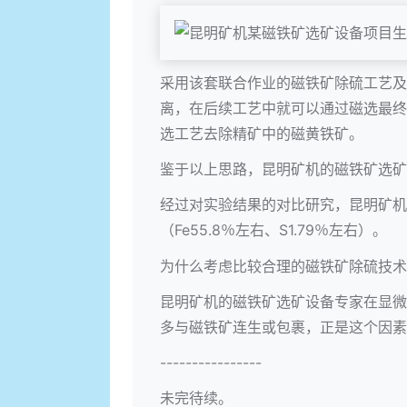
采用该套联合作业的磁铁矿除硫工艺及
离，在后续工艺中就可以通过磁选最终
选工艺去除精矿中的磁黄铁矿。
鉴于以上思路，昆明矿机的
磁铁矿选矿
经过对实验结果的对比研究，昆明矿机专
（Fe55.8％左右、S1.79％左右）。
为什么考虑比较合理的磁铁矿除硫技术
昆明矿机的磁铁矿选矿设备专家在显微
多与磁铁矿连生或包裹，正是这个因素
----------------
未完待续。