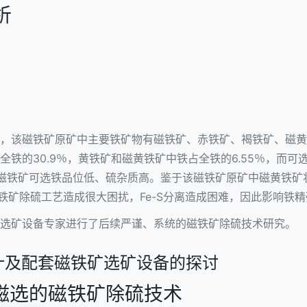
析
，该磁铁矿原矿中主要铁矿物有磁铁矿、赤铁矿、褐铁矿、磁黄
铁的30.9％，黄铁矿和磁黄铁矿中铁占全铁的6.55％，而可选
该磁铁矿可选铁品位低、硫杂质高。鉴于该磁铁矿原矿中磁黄铁矿状
磁铁矿除硫工艺造成很大困扰，Fe-S分离造成困难，因此影响铁
选矿设备专家进行了后续严谨、系统的磁铁矿除硫技术研究。
计及配套磁铁矿选矿设备的探讨
-磁选的磁铁矿除硫技术