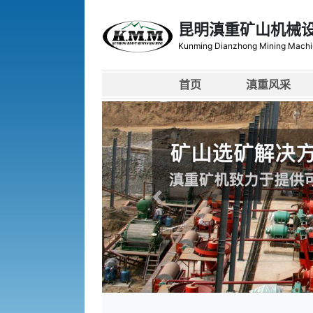
昆明滇重矿山机械
Kunming Dianzhong Mining Machi
首页
滇重风采
上一张