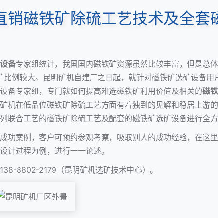
直销磁铁矿除硫工艺技术及全套
设备
专家组统计，我国国内磁铁矿资源虽然比较丰富，但是总体
磁铁矿比例较大。昆明矿机自建厂之日起，就针对磁铁矿选矿设备
设备专家组，专门就如何提高难选磁铁矿利用价值及相关的
磁铁
矿机在低品位磁铁矿除硫工艺方面有着独到的见解和稳居上游的
列联合工艺的磁铁矿除硫工艺及配套的磁铁矿选矿设备进行全方
成功案例，客户可预约参观考察，吸取别人的成功经验，在这里
设计过程为例，进行一一论述。
8-8802-2179（昆明矿机选矿技术中心）。