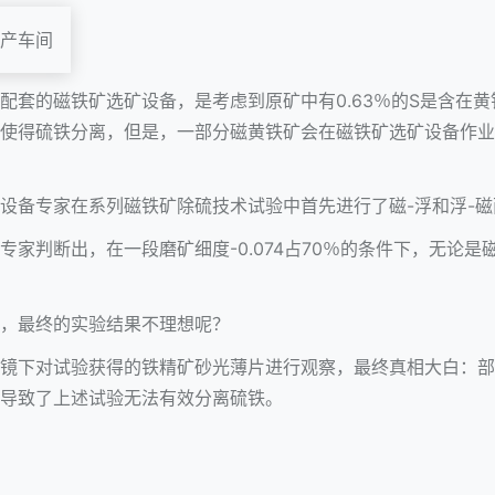
配套的磁铁矿选矿设备，是考虑到原矿中有0.63％的S是含在
使得硫铁分离，但是，一部分磁黄铁矿会在磁铁矿选矿设备作业
设备
专家在系列磁铁矿除硫技术试验中首先进行了磁-浮和浮-
家判断出，在一段磨矿细度-0.074占70％的条件下，无论是
，最终的实验结果不理想呢？
镜下对试验获得的铁精矿砂光薄片进行观察，最终真相大白：部
导致了上述试验无法有效分离硫铁。