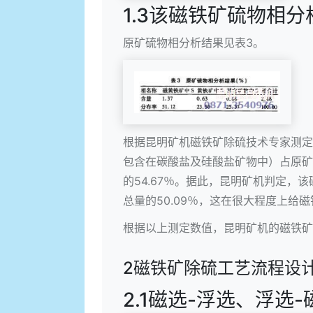
1.3该磁铁矿硫物相分
原矿硫物相分析结果见表3。
根据昆明矿机磁铁矿除硫技术专家测定
包含在碳酸盐及硅酸盐矿物中）占原矿全
的54.67％。据此，昆明矿机判定，
总量的50.09％，这在很大程度上给
根据以上测定数值，昆明矿机的磁铁矿
2磁铁矿除硫工艺流程设
2.1磁选-浮选、浮选