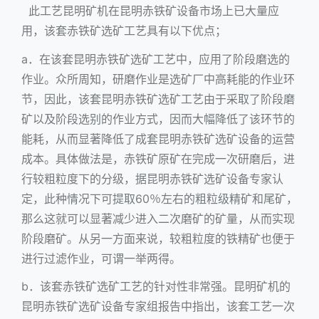
此工艺昆明矿机在昆明赤铁矿设备市场上已大量应
用，该套赤铁矿选矿工艺具有以下优点；
a．在该套昆明赤铁矿选矿工艺中，应用了阶段磨选的
作业。众所周知，研磨作业是选矿厂中高耗能的作业环
节，因此，该套昆明赤铁矿选矿工艺由于采取了阶段磨
矿以及阶段选别的作业方式，因而大幅降低了该环节的
能耗，从而显著降低了成套昆明赤铁矿选矿设备的运营
成本。具体做法是，赤铁矿原矿在完成一次研磨后，进
行较粗粒度下的分级，据昆明赤铁矿选矿设备专家认
定，此种情况下可提取60％左右的粗粒级精矿和尾矿，
那么这就可以显著减少进入二次磨矿的矿量，从而实现
阶段磨矿。从另一方面来说，较粗粒度的铁精矿也便于
进行过滤作业，可谓一举两得。
b．该套赤铁矿选矿工艺的针对性非常强。昆明矿机的
昆明赤铁矿选矿设备专家组报告中指出，该套工艺一次