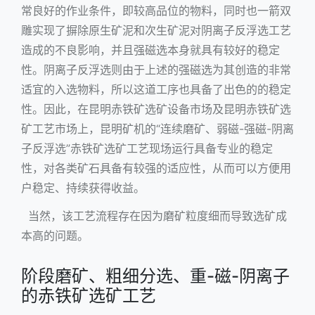
常良好的作业条件，即较高品位的物料，同时也一箭双
雕实现了摒除原生矿泥和次生矿泥对阴离子反浮选工艺
造成的不良影响，并且强磁选本身就具有较好的稳定
性。阴离子反浮选则由于上述的强磁选为其创造的非常
适宜的入选物料，所以这道工序也具备了出色的的稳定
性。因此，在昆明赤铁矿选矿设备市场及昆明赤铁矿选
矿工艺市场上，昆明矿机的“连续磨矿、弱磁-强磁-阴离
子反浮选”赤铁矿选矿工艺现场运行具备专业的稳定
性，对各类矿石具备有较强的适应性，从而可以方便用
户稳定、持续获得收益。
当然，该工艺流程存在因为磨矿粒度细而导致选矿成
本高的问题。
阶段磨矿、粗细分选、重-磁-阴离子
的赤铁矿选矿工艺