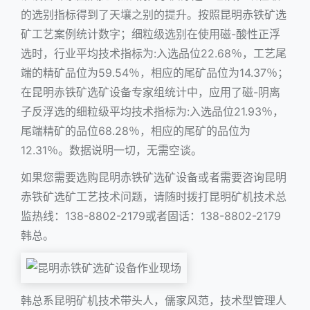
的选别指标得到了天壤之别的提升。按照昆明赤铁矿选
矿工艺案例统计数字；细粒级选别在使用磁-酸性正浮
选时，行业平均技术指标为:入选品位22.68％，工艺尾
端的精矿品位为59.54％，相应的尾矿品位为14.37％；
在昆明赤铁矿选矿设备专家组统计中，应用了磁-阴离
子反浮选的细粒级平均技术指标为:入选品位21.93％，
尾端精矿的品位68.28％，相应的尾矿的品位为
12.31％。数据说明一切，无需空谈。
如果您需要选购昆明赤铁矿选矿设备或者需要咨询昆明
赤铁矿选矿工艺技术问题，请随时拨打昆明矿机技术总
监热线：138-8802-2179或者固话：138-8802-2179
韩总。
韩总系昆明矿机技术带头人，儒家风范，技术型管理人