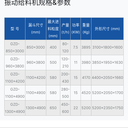
振动给料机规格&参数
最大进
漏斗尺寸
产量
功率
重量
型 号
料粒度
外形尺寸 (mm)
(mm)
(t/h)
(KW)
(Kg)
(mm)
GZD-
80-
850×3000
400
7.5
3895
3100×1800×1600
850×3000
120
GZD-
120-
960×3800
500
11
3980
3850×1950×1630
960×3800
210
GZD-
200-
1100×4200
580
15
4170
4400×2050×1660
1100×4200
430
GZD-
280-
1100×4900
580
15
4520
5200×2050×1700
1100×4900
500
GZD-
450-
1300×4900
650
22
5200
5200×2350×1750
1300×4900
600