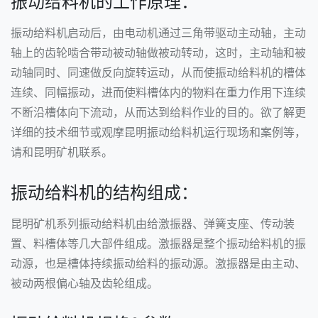
振动给料机的工作原理：
振动给料机启动后，由电动机通过三角带驱动主动轴，主动
轴上的齿轮啮合带动被动轴做被动转动，这时，主动轴和被
动轴同时、同速做反向旋转运动，从而使振动给料机的槽体
连续、同幅振动，进而使料槽体内的物料在重力作用下连续
不断沿槽体向下流动，从而达到给料作业的目的。欲了解更
详细的技术细节或观摩昆明振动给料机运行现场和案例等，
请和昆明矿机联系。
振动给料机的结构组成：
昆明矿机系列振动给料机由给激振器、弹簧支座、传动装
置、料槽体等几大部件组成。激振器是整个振动给料机的振
动源，也是槽体持续振动给料的振动源。激振器是由主动、
被动两根偏心轴及齿轮组成。