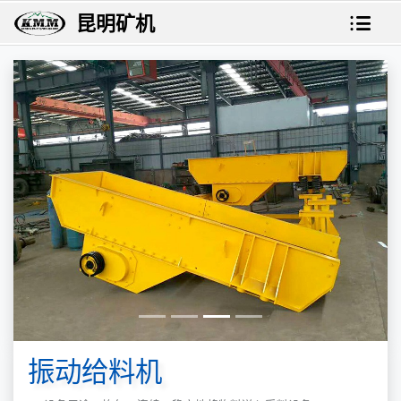
昆明矿机
振动给料机