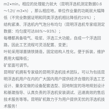
m2•min，相应的处理能力就大（昆明浮选机测定数据0.6
～1.2t/ m3•h），那么相应地，单位作业量的功耗就大幅降
低（不完全数据证明和同类浮选机相比降低约29%）；
结构紧凑、浮选机内气泡分布均匀（昆明浮选机专家组测定
数据：均匀度可达88%～93%）；
每槽都具备吸气、吸浆、浮选三大功能，自成一个浮选回
路，因此工艺流程可灵活配置、变更；
叶轮采用球墨铸铁铸造，固定结构人性化，便于拆装，维护
费用大幅降低；
矿浆面可调节。
昆明矿机拥有专家级的昆明浮选机技术团队，可以为包括昆
明浮选机用户在内的广大国内用户提供经济合理的浮选工艺
设计、量身定做的设备配套选型、因地制宜的场地规划设计
和基建指导、认真负责的浮选机安装调试、迅速高效的售后
技术服务等等。昆明矿机致力于为用户提供无忧的浮选机技
术服务！