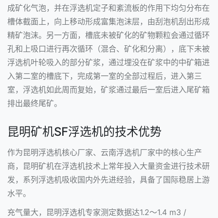
成矿化气泡，并在浮选机定子和紊流板的作用下均匀分布在
槽体截面上，向上移动形成富集泡沫层，由刮泡机刮出形成
精矿泡沫。另一方面，槽底未被矿化的矿物颗粒会通过循环
孔和上吸口进行再次循环（混合、矿化和分离），底下未被
浮选机叶轮吸入的部分矿浆，通过埋没在矿浆中的中矿箱进
入第二室的槽底下，完成第一室的全部过程后，进入第三
室，浮选机如此周而复始，矿浆通过最后一室后进入尾矿箱
排出最终尾矿。
昆明矿机SF浮选机的技术优势
作为昆明浮选机核心厂家、云南浮选机厂家中的核心生产
商，昆明矿机在浮选机技术上常年投入大量资金进行技术研
发，系列浮选机吸收国内外先进经验，具备了国际稳居上游
水平。
充气量大，昆明浮选机专家测定数据达1.2～1.4 m3 /