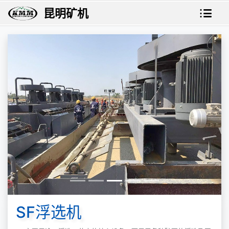
昆明矿机
SF浮选机