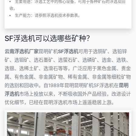
主要用途：浮选工艺中的核心设备，可用于各种矿石的浮选及回
收。
生产能力：请参照浮选机技术参数表。
SF浮选机可以选哪些矿种？
云南浮选机厂家
昆明矿机
SF浮选机
可用于选铜矿、选铅锌
矿、选钼矿、选石墨矿、选萤石矿、选磷矿、选金、选铁、
选银、选稀土矿、选滑石等等，广泛应用于黑色金属、贵金
属、有色金属、非金属矿物、稀有金属、非金属等细粒矿物
的选别和回收中。自1989年昆明
昆明矿机
SF浮选机
在
昆明
浮选机
市场上投放以来，不断吸收国外产品经验，改进设计
优化细节，已经在昆明浮选机市场上遥遥稳居上游。