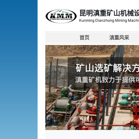
昆明滇重矿山机械
Kunming Dianzhong Mining Machi
首页
滇重风采
上一张