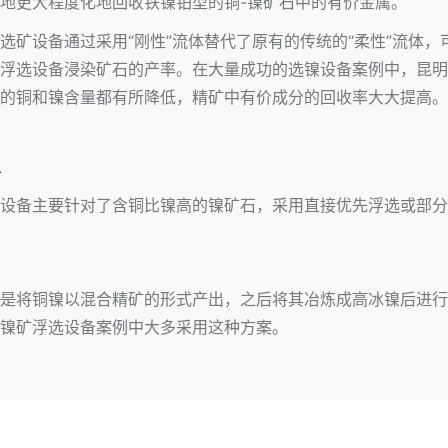
地更大程度化地回收铁镍铂型的铜-镍矿石中的有价金属。
选矿设备通过采用“刚性”流体替代了原有的传统的“柔性”流体
浮选设备浸染矿石的产率。在大量成功的选镍设备案例中，昆明
的铜和镍含量都有所降低，精矿中有价成分的回收率大大提高。
备
设备主要针对了含铜比镍高的镍矿石，采用直接优先浮选或部分
是将铜镍以混合精矿的形式产出，之后将其冶炼成高冰镍后进行
镍矿浮选设备案例中大多采用这种方案。