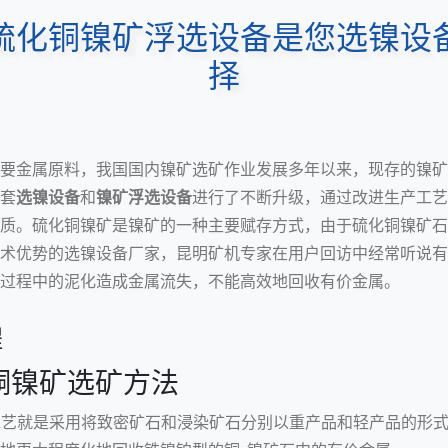
硫化铜镍矿浮选设备是您选镍设
择
要金属原料，我国国内镍矿选矿作业发展多年以来，现存的镍矿
套
选镍设备
和
镍矿浮选设备
进行了不断升级，通过改进生产工艺
质。硫化铜镍矿是镍矿的一种主要赋存方式，由于硫化铜镍矿石
术优势的选镍设备厂家，昆明矿机专家在用户回访中经常听说有
过程中的泥化造成金属流失，不能高效地回收有价金属。
程
化铜镍矿选矿方法
工艺就是采用将致密矿石和浸染矿石分别以重产品和轻产品的形