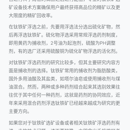
矿设备技术方案确保用户最终获得高品位的精矿以及更
大限度的精矿回收率。
在钛铁矿浮选之前，先要用浮选法分选出硫化矿物，然
后再浮选钛铁矿。硫化物浮选采用常规浮选药剂制度，
即用黄药为捕收剂，2号油为起泡剂，硫酸为PH调整
剂，有的选厂还采用硫酸铜为硫化矿物浮选的活化剂。
对钛铁矿浮选药剂的研究比较多，但其主要研究内容方
面是捕收剂的选择。钛铁矿常用的捕收剂为脂肪酸类，
国外多用油酸及其盐类，如塔尔油皂或使用捕收剂与煤
油混合。然而，两种或多种药剂组合起来其选别效果往
往优于其中任何一种药剂，这就是药剂的协同效应，近
年来采用混合药剂浮选钛铁矿已经越来越成为研究的更
主要方向。
如果您对于钛铁矿选矿设备或者相关钛铁矿浮选药剂有