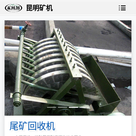
昆明矿机
尾矿回收机