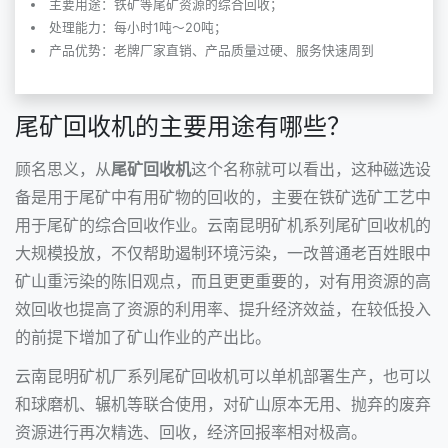
主要用途：铁矿等尾矿资源的综合回收；
处理能力：每小时1吨～20吨；
产品优势：老牌厂家直销、产品质量过硬、服务快速周到
尾矿回收机的主要用途有哪些？
顾名思义，从
尾矿回收机
这个名称就可以看出，这种磁选设
备是用于尾矿中有用矿物的回收的，主要在铁矿选矿工艺中
用于尾矿的综合回收作业。云南昆明矿机系列
尾矿回收机
的
大规模投放，不仅帮助遏制环境污染，一改普通老百姓眼中
矿山重污染的陈旧观点，而且更更重要的，对有用资源的高
效回收也提高了资源的利用率、提升经济效益，在较低投入
的前提下增加了矿山作业的产出比。
云南昆明矿机厂系列尾矿回收机可以单机部署生产，也可以
和
球磨机
、辗机等联合使用，对矿山原本无用、抛弃的废弃
资源进行再次精选、回收，经济回报率相对极高。