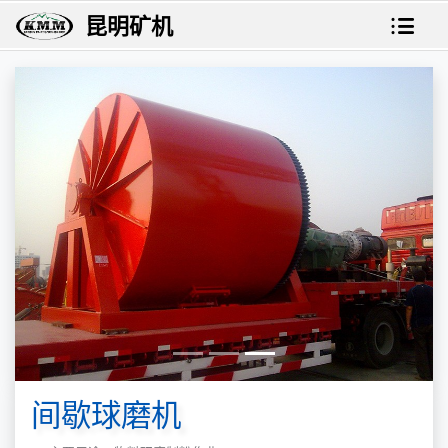
昆明矿机
间歇球磨机