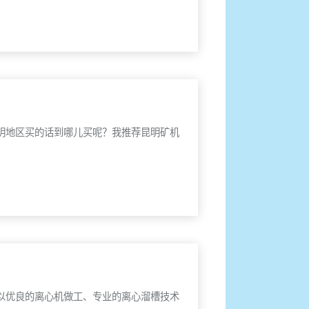
明地区买的话到哪儿买呢？我推荐昆明矿机
以优良的离心机做工、专业的离心溜槽技术