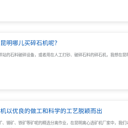
到昆明哪儿买碎石机呢？
拌站的石料破碎设备，或者用在人工打砂、破碎石料的碎石机，我想在昆
矿机以优良的做工和科学的工艺脱颖而出
矿、锡矿、铁矿等矿呢的精选分离作业，在昆明离心选矿机厂家中，我们