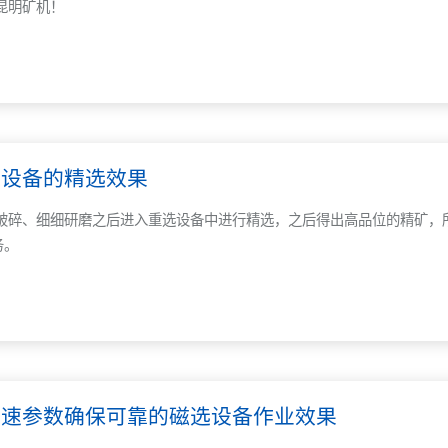
昆明矿机！
选设备的精选效果
破碎、细细研磨之后进入重选设备中进行精选，之后得出高品位的精矿，
务。
转速参数确保可靠的磁选设备作业效果