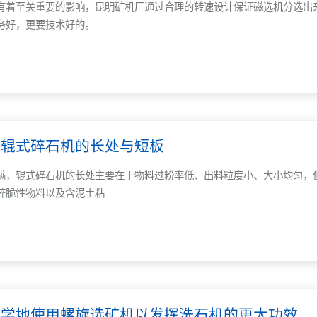
有着至关重要的影响，昆明矿机厂通过合理的转速设计保证磁选机分选出
务好，更要技术好的。
谈辊式碎石机的长处与短板
瞒，辊式碎石机的长处主要在于物料过粉率低、出料粒度小、大小均匀，
碎脆性物料以及含泥土粘
科学地使用螺旋选矿机以发挥洗石机的更大功效