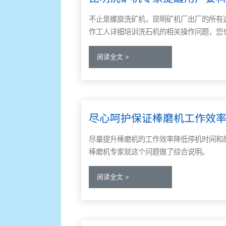
不止是螺旋洗矿机，昆明矿机厂出厂的所有
作工人详细培训洗石机的相关操作问题，您也可以随
阅读全文 >
尽心呵护保证棒磨机工作效
尽量提升棒磨机的工作效率降低停机时间和
棒磨机专家就这个问题做了综合说明。
阅读全文 >