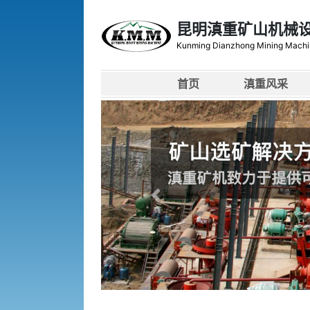
昆明滇重矿山机械
Kunming Dianzhong Mining Machi
首页
滇重风采
上一张