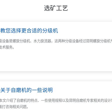
选矿工艺
员教您选择更合适的分级机
级设备是螺旋分级机、水力旋流器，这两种分级设备经过昆明螺旋分级机
技术服务。
机关于自磨机的一些说明
文介绍了自磨机的特点、一些使用规程以及昆明自磨机专家相关的设计思路等
拨打咨询相关问题。