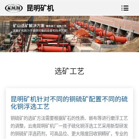
昆明矿机
上一张
下一
选矿工艺
昆明矿机针对不同的铜硫矿配置不同的硫
化铜浮选工艺
铜硫矿的选矿方法需要根据矿石的性质、嵌布等进行磨浮工艺
的调整，云南昆明矿机厂一揽子硫化铜浮选工艺采用新型研发
的铜硫矿浮选药剂，可高品位、更大限度回收铜精矿，专业的