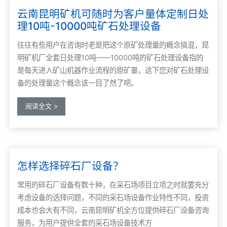
云南昆明矿机可随时为客户量体定制日处
理10吨-10000吨矿石处理设备
往往有些用户在咨询时老是把这个原矿处理量的概念搞混，昆
明矿机厂全套日处理10吨——10000吨的矿石处理设备指的
是每天进入矿山机器作业流程的原矿量，这下您对矿石处理设
备的处理量这个概念该一目了然了吧。
阅读全文 >
怎样选择碎石厂设备？
常用的碎石厂设备有数十种，在采石场项目立项之时就要充分
考虑设备的选择问题，不同的采石场设备作业特性不同，投资
成本也会大有不同，云南昆明矿机全方位提供碎石厂设备咨询
服务，为用户提供全套的采石场设备技术方