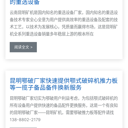
的重选设备
云南昆明矿机是国内知名的重选设备厂家，国内知名的重选设
备技术专家全心全意为用户提供高效率的重选设备及配套的技
术工艺，以技术为发展核心，凭质量而赢得市场，这是昆明矿
机全系列重选设备销量多年稳居上游的根本所在
阅读全文 >
昆明鄂破厂家快速提供颚式破碎机推力板
等一揽子备品备件换新服务
昆明鄂破厂家切实为鄂破用户利益考虑，为包括颚式破碎机的
所有设备用户提供快速的备品配件更换服务，这是一个有良知
的昆明鄂破厂家——昆明矿机，需要鄂破推力板等配件请找
138-8802-2179