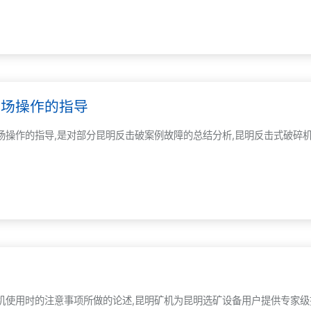
现场操作的指导
作的指导,是对部分昆明反击破案例故障的总结分析,昆明反击式破碎机专家
项
使用时的注意事项所做的论述,昆明矿机为昆明选矿设备用户提供专家级指导