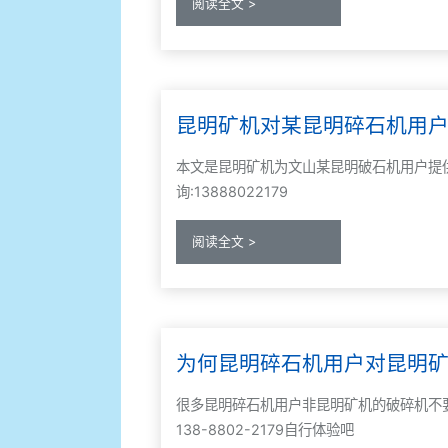
阅读全文 >
昆明矿机对某昆明碎石机用
本文是昆明矿机为文山某昆明破石机用户提
询:13888022179
阅读全文 >
为何昆明碎石机用户对昆明
很多昆明碎石机用户非昆明矿机的破碎机不
138-8802-2179自行体验吧