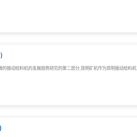
)
做的振动给料机的发展趋势研究的第二部分,昆明矿机作为昆明振动给料机
)