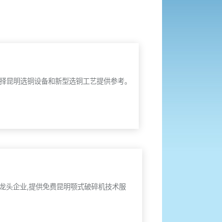
选择昆明选铜设备和新型选铜工艺提供参考。
龙头企业,提供免费昆明颚式破碎机技术服