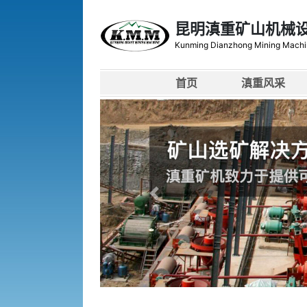
昆明滇重矿山机械
Kunming Dianzhong Mining Machi
首页
滇重风采
上一张