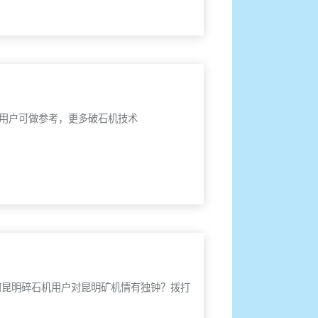
机用户可做参考，更多破石机技术
何昆明碎石机用户对昆明矿机情有独钟？拨打