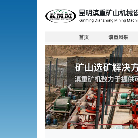
昆明滇重矿山机械
Kunming Dianzhong Mining Machi
首页
滇重风采
上一张