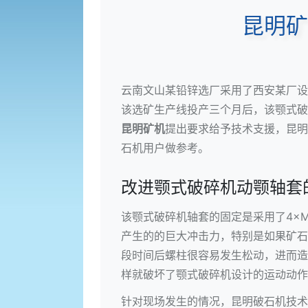
昆明矿
云南文山某铅锌选厂采用了西安某厂设备，
该选矿生产线投产三个月后，该
颚式破
昆明矿机
提出要求给予技术支援，昆明
石机用户做参考。
改进颚式破碎机动颚轴套
该颚式破碎机轴套的固定是采用了4×
产生的的巨大冲击力，特别是如果矿石
段时间后螺柱很容易发生松动，进而造
样就破坏了颚式破碎机设计的运动动作
针对现场发生的情况，昆明破石机技术专