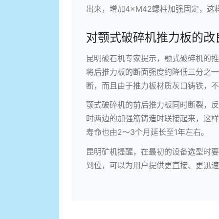
出来，增加4×M42螺柱加强固定，
对颚式破碎机推力板的改
昆明破石机
专家提示，颚式破碎机的推
将后推力板的断面强度约降低三分之一
断，而且由于推力板材质灰口铸铁，不
颚式破碎机的前后推力板同时断裂，反
时两边的加强筋铸造时联接起来，这样
寿命也由2～3个月延长至1年左右。
昆明矿机提醒，在最初的设备选型时要
到位，可以为用户提供更直接、更迅速