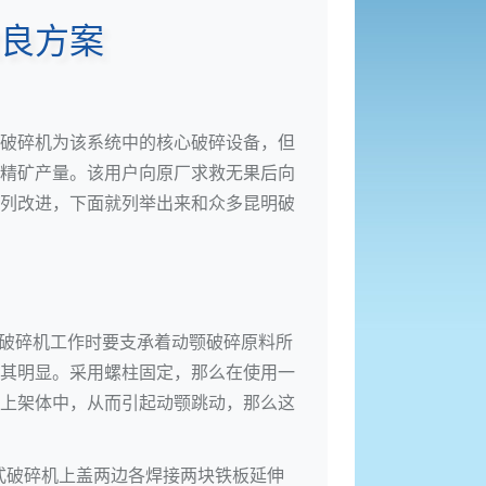
良方案
破碎机
为该系统中的核心破碎设备，但
精矿产量。该用户向原厂求救无果后向
列改进，下面就列举出来和众多昆明破
式破碎机工作时要支承着动颚破碎原料所
其明显。采用螺柱固定，那么在使用一
上架体中，从而引起动颚跳动，那么这
颚式破碎机上盖两边各焊接两块铁板延伸