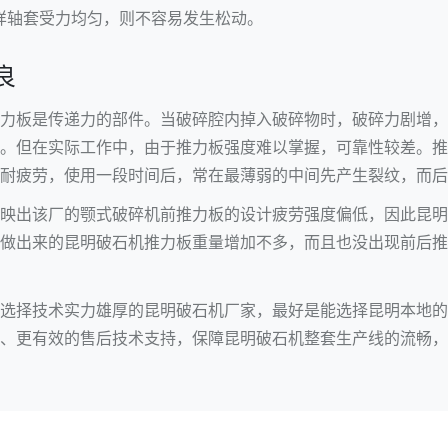
这样轴套受力均匀，则不容易发生松动。
良
力板是传递力的部件。当破碎腔内掉入破碎物时，破碎力剧增，
。但在实际工作中，由于推力板强度难以掌握，可靠性较差。推
耐疲劳，使用一段时间后，常在最薄弱的中间先产生裂纹，而后
映出该厂的颚式破碎机前推力板的设计疲劳强度偏低，因此昆明
做出来的昆明破石机推力板重量增加不多，而且也没出现前后推
选择技术实力雄厚的昆明破石机厂家，最好是能选择昆明本地的
、更有效的售后技术支持，保障昆明破石机整套生产线的流畅，