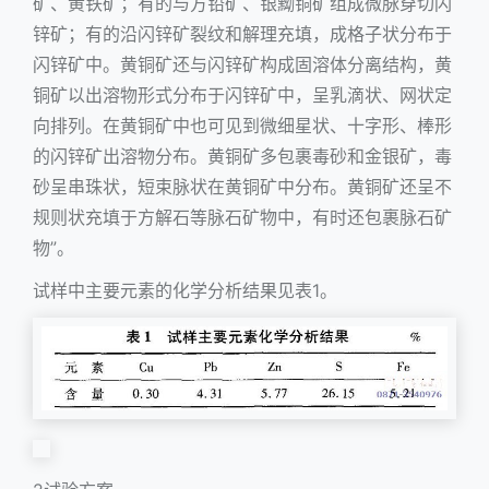
矿、黄铁矿；有的与方铅矿、银黝铜矿组成微脉穿切闪
锌矿；有的沿闪锌矿裂纹和解理充填，成格子状分布于
闪锌矿中。黄铜矿还与闪锌矿构成固溶体分离结构，黄
铜矿以出溶物形式分布于闪锌矿中，呈乳滴状、网状定
向排列。在黄铜矿中也可见到微细星状、十字形、棒形
的闪锌矿出溶物分布。黄铜矿多包裹毒砂和金银矿，毒
砂呈串珠状，短束脉状在黄铜矿中分布。黄铜矿还呈不
规则状充填于方解石等脉石矿物中，有时还包裹脉石矿
物”。
试样中主要元素的化学分析结果见表1。