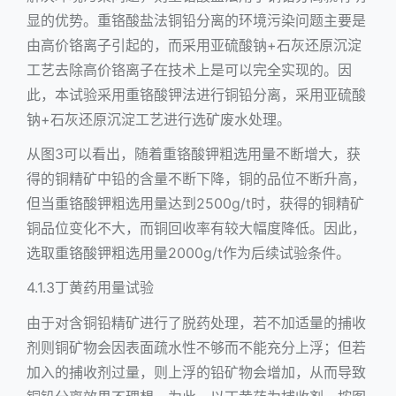
显的优势。重铬酸盐法铜铅分离的环境污染问题主要是
由高价铬离子引起的，而采用亚硫酸钠+石灰还原沉淀
工艺去除高价铬离子在技术上是可以完全实现的。因
此，本试验采用重铬酸钾法进行铜铅分离，采用亚硫酸
钠+石灰还原沉淀工艺进行选矿废水处理。
从图3可以看出，随着重铬酸钾粗选用量不断增大，获
得的铜精矿中铅的含量不断下降，铜的品位不断升高，
但当重铬酸钾粗选用量达到2500g/t时，获得的铜精矿
铜品位变化不大，而铜回收率有较大幅度降低。因此，
选取重铬酸钾粗选用量2000g/t作为后续试验条件。
4.1.3丁黄药用量试验
由于对含铜铅精矿进行了脱药处理，若不加适量的捕收
剂则铜矿物会因表面疏水性不够而不能充分上浮；但若
加入的捕收剂过量，则上浮的铅矿物会增加，从而导致