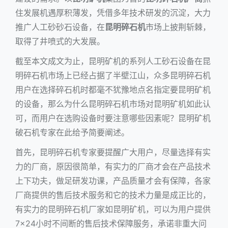
住发展机遇厚积薄发，凭借多年技术研发的沉淀，大力
推广人工砂砂石设备，在
昆明碎石机
市场上披荆斩棘，
取得了井喷式的大发展。
截至本文成文为止，昆明矿机的系列人工砂石设备在昆
明碎石机市场上已经占据了半壁江山，众多昆明碎石机
用户在选择碎石机时都毫不犹豫地点名指定要昆明矿机
的设备，那么为什么昆明碎石机市场对昆明矿机如此认
可，而用户在选购设备时要注意哪些因素呢？昆明矿机
破石机专家在此给予简要阐述。
首先，昆明碎石机专家要提醒广大用户，尽量选择有实
力的厂商，原因很简单，有实力的厂商才会在产品技术
上下功夫，做足研发功课，产品质量才会有保障，各家
厂商提供的售后技术服务和它的技术力量是成正比的，
有实力的昆明碎石机厂家如
昆明矿机
，可以为用户提供
7×24小时不间断的售后技术保障服务，承诺非重大问