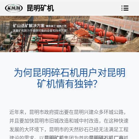
昆明矿机
上一张
下一
为何昆明碎石机用户对昆明
矿机情有独钟？
近年来，昆明市政府提出要在昆明兴建众多环城公路，
并且要加快昆明市旧城改造和城中村改造，在这种快速
发展的大环境下，昆明市的天然砂石已经无法满足工程
建设的需求。以
昆明矿机
集团为首的
昆明碎石机厂商
抓