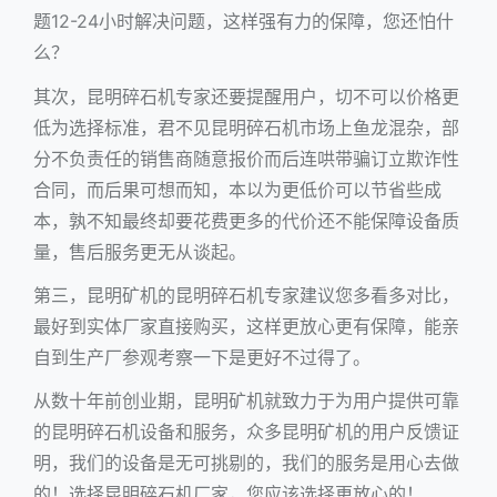
题12-24小时解决问题，这样强有力的保障，您还怕什
么？
其次，昆明碎石机专家还要提醒用户，切不可以价格更
低为选择标准，君不见昆明碎石机市场上鱼龙混杂，部
分不负责任的销售商随意报价而后连哄带骗订立欺诈性
合同，而后果可想而知，本以为更低价可以节省些成
本，孰不知最终却要花费更多的代价还不能保障设备质
量，售后服务更无从谈起。
第三，昆明矿机的
昆明碎石机
专家建议您多看多对比，
最好到实体厂家直接购买，这样更放心更有保障，能亲
自到生产厂参观考察一下是更好不过得了。
从数十年前创业期，昆明矿机就致力于为用户提供可靠
的昆明碎石机设备和服务，众多昆明矿机的用户反馈证
明，我们的设备是无可挑剔的，我们的服务是用心去做
的！选择昆明碎石机厂家，您应该选择更放心的！