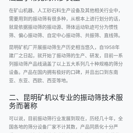
在矿山机器、人工砂石料生产设备及其他相关行业中，
需要用到的振动筛有很多种，从根本上进行划分的话，
就是依据振动筛的振动源、筛体运动轨迹可分为惯性
筛、偏心振动筛、自定中心振动筛、共振筛、直线筛。
昆明矿机厂开展振动筛生产历史相当悠久，自1958年
建厂之日起，就开始了振动筛的生产、研发，目前一系
列振动筛产品线涵盖了以上五大系列几十种规格的筛分
设备。产品在国内拥有极好的口碑，并且出口到东南
亚、东亚、西欧、西亚等地。
二、昆明矿机以专业的振动筛技术服
务而著称
可以说，目前振动筛行业发展到现在，历经几十年，全
国各地的筛分设备厂家不计其数，产品同质化十分严