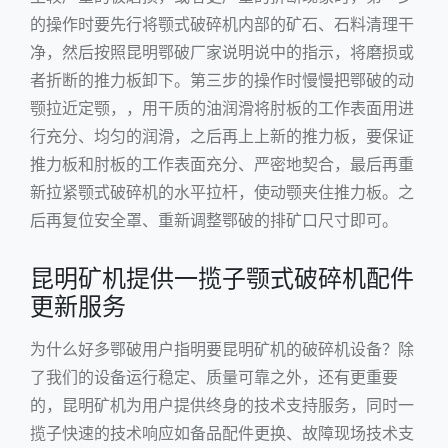
的操作时要先行将
颚式破碎机
内部的矿石、石料清理干
净，然后按照昆明鄂破厂家说明说中的指示，将磨损或
者折断的推力板卸下。第三步的操作时慢慢把鄂破的动
颚拉近定颚，，用干质的油润滑将肘板的工作表面用进
行充分、均匀的润滑，之后再上上新的推力板，要保证
推力板和肘板的工作表面充分、严密地契合，最后再重
新拉紧颚式破碎机的水平拉杆，使动颚夹住推力板。之
后再复位安全罩、重新调整鄂破的排矿口尺寸即可。
昆明矿机提供一揽子颚式破碎机配件
更新服务
为什么好多鄂破用户指明要昆明矿机的破碎机设备？除
了我们的设备运行稳定、质量可靠之外，还有更重要
的，昆明矿机为用户提供终身的技术支持服务，同时一
揽子快速的技术响应如备品配件更换、故障现场技术支