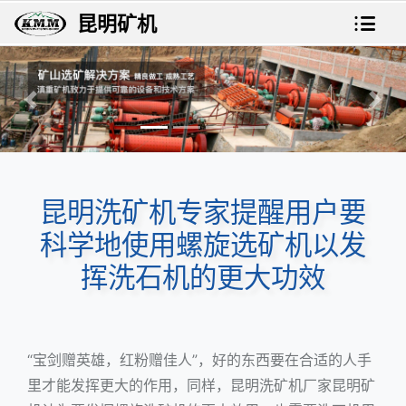
昆明矿机
上一张
下一
昆明洗矿机专家提醒用户要
科学地使用螺旋选矿机以发
挥洗石机的更大功效
“宝剑赠英雄，红粉赠佳人”，好的东西要在合适的人手
里才能发挥更大的作用，同样，昆明洗矿机厂家昆明矿