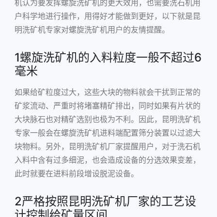
机认为要发挥螺旋洗矿机的更大效用，也需要洗石机用
户科学地进行操作，用得好才能做到更好，以下就是昆
明洗矿机专家对螺旋洗矿机用户的友情提醒。
1螺旋洗矿机的入料粒度一般不超过6
毫米
如果给矿粒度过大，这些大块的物料就会干扰到正常的
矿浆流动、严重时将堵塞精矿排出，同时如果有片状的
大块脉石也对精矿选别也极为不利。因此，昆明洗矿机
专家一般会在螺旋洗矿机进料端配置筛分装置以过滤大
块物料。另外，昆明洗矿机厂家提醒用户，对于洗石机
入料中含有过多细泥，也会造成设备的分选效果变差，
此时就要在进料前段增设脱泥设备。
2严格按照昆明洗矿机厂家的工艺设
计控制给矿量区间