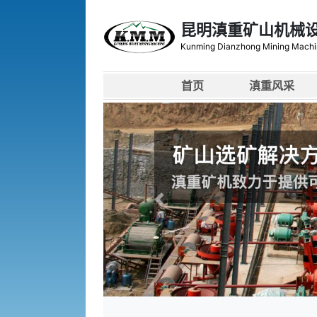
昆明滇重矿山机械
Kunming Dianzhong Mining Machi
首页
滇重风采
上一张