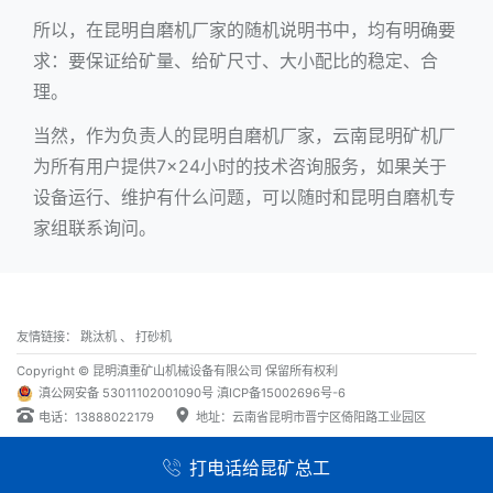
所以，在昆明自磨机厂家的随机说明书中，均有明确要
求：要保证给矿量、给矿尺寸、大小配比的稳定、合
理。
当然，作为负责人的昆明自磨机厂家，云南昆明矿机厂
为所有用户提供7×24小时的技术咨询服务，如果关于
设备运行、维护有什么问题，可以随时和昆明自磨机专
家组联系询问。
友情链接：
跳汰机
、
打砂机
Copyright © 昆明滇重矿山机械设备有限公司 保留所有权利
滇公网安备 53011102001090号
滇ICP备15002696号-6
电话：13888022179
地址：云南省昆明市晋宁区倚阳路工业园区
打电话给昆矿总工