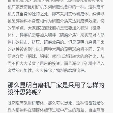
机
厂家云南昆明矿机系列研磨设备中的一种。这种磨矿
机尤其自身的独特之处，即不采用其他研磨体，纯粹以
被破碎物料本身变相作为研磨介质来达到磨碎效果。说
的简单点，大家都知道
球磨机
是需要加入钢球（研磨
体）、棒磨机需要加入钢棒（研磨介质）来实现对内部
物料的撞击、挤压、研磨效果的。但是昆明自磨机厂家
的这种设备则与以上两种常用的昆明球磨机不同，无需
研磨介质（钢球、钢棒）就可以达到较大的磨碎比，从
而不但大大节省了用户的投资，而且减少了矿粉中混入
杂质的可能性，大大简化了物料的磨粉流程。
那么昆明自磨机厂家是采用了怎样的
设计思路呢？
既然没有采用研磨体，那么可以想象，这种设备就是依
靠内部物料在随筒体旋转过程中产生的落差、自由降落