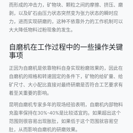
而形成的冲击力，矿物块、颗粒之间的摩擦、挤压、磨
剥，以及矿石由压力状态突然变为张力状态的瞬时应
力，进而实现研磨的，这种不依靠外力的工作机制可以
大大降低物料过粉现象的发生。
自磨机在工作过程中的一些操作关键
事项
正因为自磨机是依靠物料自身实现粉磨效果的，因此在
自磨机的规格和转速固定的条件下，矿物的给矿量、给
矿尺寸、大小配比直接对最终研磨是否符合工艺要求有
着至关重要的影响。
昆明自磨机专家多年的现场经验表明，自磨机内部物料
充盈率保持在30%-40%是比较适宜的。如果超出这个
范围则很容易出现胀肚，如果低于这个范围就容易空
肚，从而影响自磨机的研磨效果。