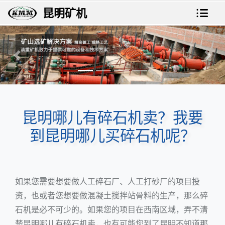
昆明矿机
上一张
下一
昆明哪儿有碎石机卖？我要
到昆明哪儿买碎石机呢？
如果您需要想要做人工碎石厂、人工打砂厂的项目投
资，也或者您想要做混凝土搅拌站骨料的生产，那么碎
石机是必不可少的。如果您的项目在西南区域，弄不清
楚昆明哪儿有碎石机卖，也有可能您到了昆明不知道那