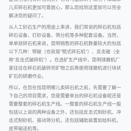
儿买碎石机更加可靠放心，那么您找到这里就可以完全
解决您的疑问了。
从人工砂石生产的用途上来讲，我们常说的碎石机包括
碎石设备、打砂设备、筛分机等多种配套设备。当然，
单单就碎石机来说，昆明销售的碎石机数量较大的包括
以下几种：鄂破（也就是“颚式碎石机”）、反击破（全
称“
反击式破碎机
”）。在选矿生产线中，
昆明球磨机
厂
家往往在碎石机破碎完矿物之后再使用
球磨机
进行块状
矿石的研磨作业。
所以，在您在找昆明哪儿卖碎石机之前，先需要了解一
下自己的项目需求，您是需要单台的碎石机设备呢还是
需要整套的碎石机生产线。一整套的碎石机生产线一般
包括以上说的两种设备之外，还包括反击式
制砂机
、冲
击式制砂机、振动筛分机，还包括辅助装置如给料机、
皮带输送机等。