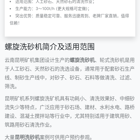
适用范围：人工砂石、天然砂石的清洗作业；
生产能力：3～100t/h (更大规格可定做)；
突出优势：质量稳定可靠、服务迅捷周到、老牌厂家直销，值得
信赖！
螺旋洗砂机简介及适用范围
云南昆明矿机集团设计生产的
螺旋洗砂机
、
轮式洗砂机
是用
于人工砂石、天然砂石的洗选设备，通常用于配套
砂石生产
线
、
制砂生产线
中，对砂子、砂石、石料等做清洗、过滤、
筛洗。
昆明矿机系列螺旋洗矿机具有功耗小、清洗效果好、中细砂
流失少等特点，广泛应用于砂石场、建材、水利水电、路桥
建设、混凝土搅拌站等行业中，尤其特别适用于建筑用砂、
筑路用砂石清洗作业。
大量
昆明洗砂机
案例可供用户预约参观。