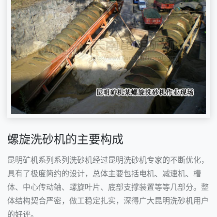
螺旋洗砂机的主要构成
昆明矿机系列系列洗砂机经过昆明洗砂机专家的不断优化，
具有了极度简约的设计，总体主要包括电机、减速机、槽
体、中心传动轴、螺旋叶片、底部支撑装置等等几部分。整
体结构契合严密，做工稳定扎实，深得广大昆明洗砂机用户
的好评。