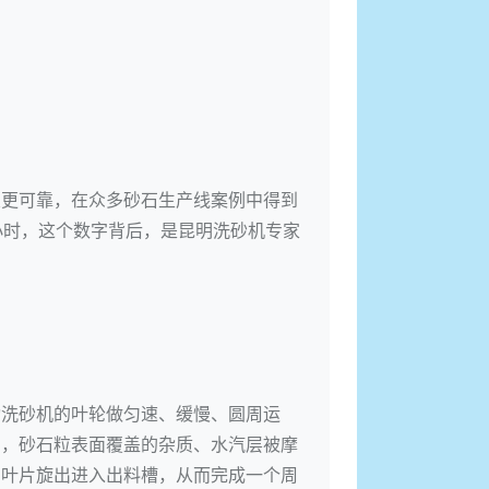
置更可靠，在众多砂石生产线案例中得到
小时，这个数字背后，是昆明洗砂机专家
动洗砂机的叶轮做匀速、缓慢、圆周运
中，砂石粒表面覆盖的杂质、水汽层被摩
的叶片旋出进入出料槽，从而完成一个周