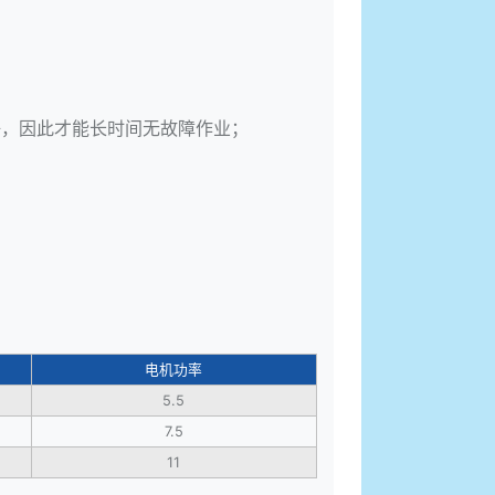
好，因此才能长时间无故障作业；
电机功率
5.5
7.5
11