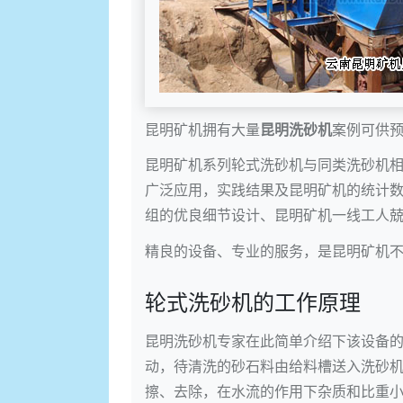
昆明矿机拥有大量
昆明洗砂机
案例可供
昆明矿机系列轮式洗砂机与同类洗砂机
广泛应用，实践结果及昆明矿机的统计数
组的优良细节设计、昆明矿机一线工人
精良的设备、专业的服务，是昆明矿机
轮式洗砂机的工作原理
昆明洗砂机专家在此简单介绍下该设备
动，待清洗的砂石料由给料槽送入洗砂
擦、去除，在水流的作用下杂质和比重