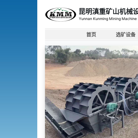
昆明滇重矿山机械
Yunnan Kunming Mining Machine I
首页
选矿设备