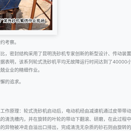
预约考察。
相比，密封结构采用了昆明洗砂机专家创新的新型设计、传动装
据表明，该系列轮式洗砂机平均无故障运行时间达到了40000
兢兢业业的精细作业。
不懈的追求。
的工作原理：轮式洗砂机启动后，电动机经由减速机通过皮带带
机的清洗槽内，并在旋转的叶轮的带动下翻滚、研磨，在此过程
小的异物被冲走自溢出口排出，完成清洗无杂质的砂石则由旋转