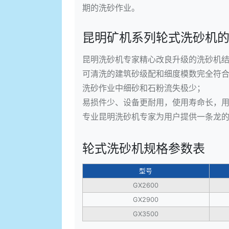
期的洗砂作业。
昆明矿机系列轮式洗砂机
昆明洗砂机专家精心改良升级的洗砂机
可清洗的建筑砂级配和细度模数完全符
洗砂作业中细砂和石粉流失极少；
易损件少、设备更耐用，使用寿命长，
专业昆明洗砂机专家为用户提供一条龙
轮式洗砂机规格参数表
型号
GX2600
GX2900
GX3500