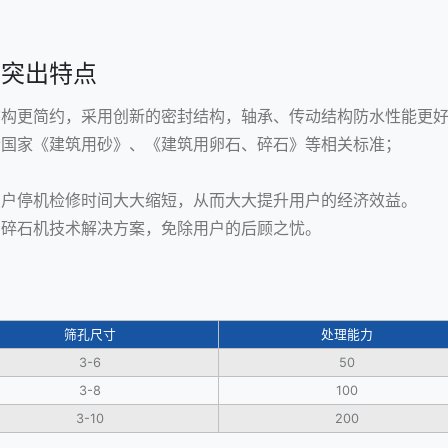
的突出特点
结构更简约，采用创新的密封结构，轴承、传动结构防水性能更
合国家《建筑用砂》、《建筑用卵石、碎石》等相关标准；
用户停机检修时间大大缩短，从而大大提升用户的经济效益。
的碎石机技术解决方案，免除用户的后顾之忧。
筛孔尺寸
处理能力
3-6
50
3-8
100
3-10
200