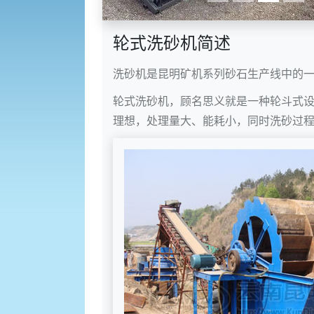
轮式洗砂机简述
洗砂机是昆明矿机系列
砂石生产线
中的
轮式洗砂机
，顾名思义就是一种轮斗式
理想，处理量大、能耗小，同时洗砂过