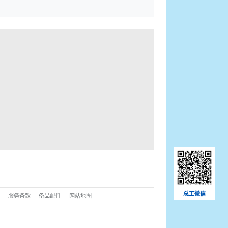
总工微信
页
服务条款
备品配件
网站地图