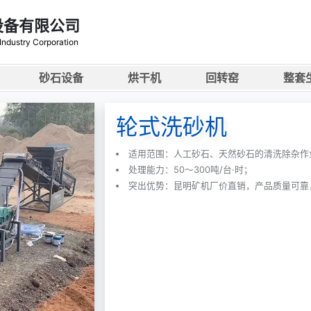
设备有限公司
ndustry Corporation
砂石设备
烘干机
回转窑
整套
轮式洗砂机
适用范围：人工砂石、天然砂石的清洗除杂作
处理能力：50～300吨/台·时；
突出优势：昆明矿机厂价直销，产品质量可靠