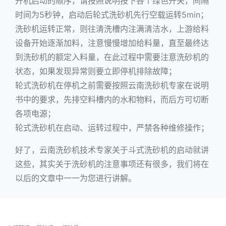
开机启动的顺序，请按照说明按下各个绿色开关，间隔
时间为5秒钟，启动后轮式洗砂机先行空载运转5min；
洗砂机运转正常，则往清洗槽内注满清洁水，上游给料
设备开始逐渐加料，注意慢慢增加给料量，直至最终达
到洗砂机的额定入料量，在此过程中需要注意洗砂机的
状态，如果发现异常则要立即停机排除故障；
轮式洗砂机在停机之前需要按照云南洗砂机专家在说明
书中的要求，先排空料槽内的水和物料，而后方可切断
各项电源；
轮式洗砂机在启动、运转过程中，严禁各种维修操作；
好了，云南洗砂机技术专家关于斗式洗砂机的启动就讲
这些，其实关于洗砂机的注意事项还有很多，我们将在
以后的文章中一一为您进行讲解。