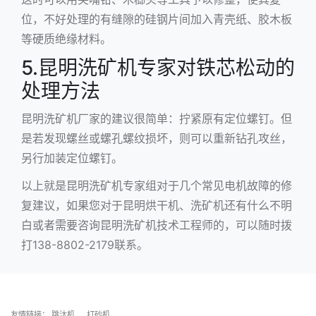
位，不好处理的有缝隙的硅钢片间加入青壳纸、胶木板
等硬质绝缘材料。
5.昆明洗矿机专家对铁芯松动的
处理方法
昆明洗矿机厂家的建议很简单：拧紧原有定位螺钉。但
是若发现螺丝或螺孔螺纹损坏，则可以重新钻孔攻丝，
另行加装定位螺钉。
以上就是昆明洗矿机专家组对于几个常见电机故障的修
复建议，如果您对于
昆明烘干机
、洗矿机还有什么不明
白或者需要咨询昆明洗矿机技术工程师的，可以随时拨
打138-8802-2179联系。
友情链接：
跳汰机
、
打砂机