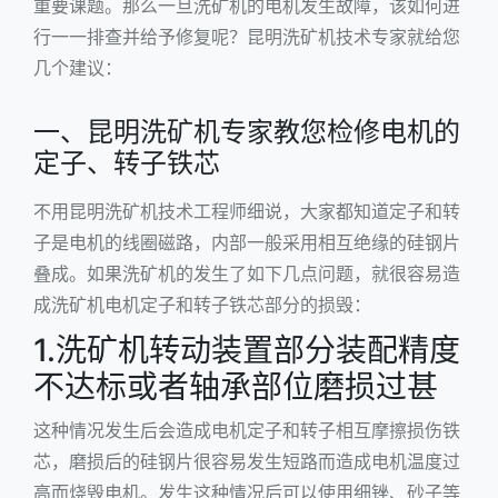
重要课题。那么一旦洗矿机的电机发生故障，该如何进
行一一排查并给予修复呢？昆明洗矿机技术专家就给您
几个建议：
一、昆明洗矿机专家教您检修电机的
定子、转子铁芯
不用昆明洗矿机技术工程师细说，大家都知道定子和转
子是电机的线圈磁路，内部一般采用相互绝缘的硅钢片
叠成。如果洗矿机的发生了如下几点问题，就很容易造
成洗矿机电机定子和转子铁芯部分的损毁：
1.洗矿机转动装置部分装配精度
不达标或者轴承部位磨损过甚
这种情况发生后会造成电机定子和转子相互摩擦损伤铁
芯，磨损后的硅钢片很容易发生短路而造成电机温度过
高而烧毁电机。发生这种情况后可以使用细锉、砂子等