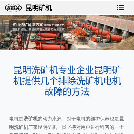
昆明矿机
上一张
下一
昆明洗矿机专业企业昆明矿
机提供几个排除洗矿机电机
故障的方法
电机是
洗矿机
的动力来源，对于电机的维护保养也是
昆
明洗矿机
厂家昆明矿机一贯坚持对用户进行科普的一个