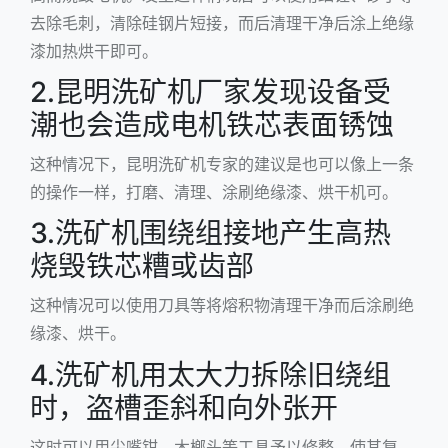
去除毛刺，清除硅钢片短接，而后清理干净后涂上绝缘
漆加热烘干即可。
2.昆明洗矿机厂家发现设备受
潮也会造成电机铁芯表面锈蚀
这种情况下，昆明洗矿机专家的建议是也可以像上一条
的操作一样，打磨、清理、涂刷绝缘漆、烘干机可。
3.洗矿机围绕组接地产生高热
烧毁铁芯糟或齿部
这种情况可以使用刀具等将熔积物清理干净而后涂刷绝
缘漆、烘干。
4.洗矿机用太大力拆除旧绕组
时，盗槽歪斜和向外张开
这时可以用尖嘴钳、木榔头等工具予以修整，使其复