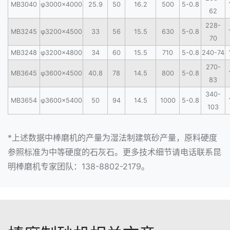
MB3040
φ3000×4000
25.9
50
16.2
500
5-0.8
62
228-
MB3245
φ3200×4500
33
56
15.5
630
5-0.8
70
MB3248
φ3200×4800
34
60
15.5
710
5-0.8
240-74
270-
MB3645
φ3600×4500
40.8
78
14.5
800
5-0.8
83
340-
MB3654
φ3600×5400
50
94
14.5
1000
5-0.8
103
*上述数据中棒磨机的产量为湿法制建筑砂产量，原料硬度
参照标准为中等硬度的石灰石。更多技术细节请电话联系昆
明棒磨机专家团队：138-8802-2179。