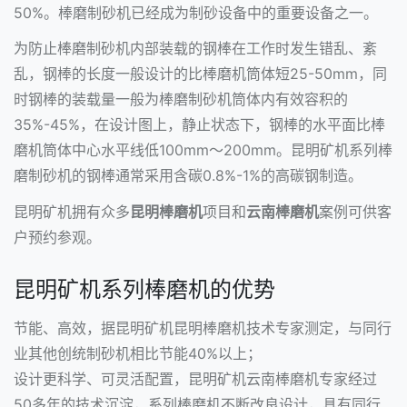
50%。棒磨制砂机已经成为制砂设备中的重要设备之一。
为防止棒磨制砂机内部装载的钢棒在工作时发生错乱、紊
乱，钢棒的长度一般设计的比棒磨机筒体短25-50mm，同
时钢棒的装载量一般为棒磨制砂机筒体内有效容积的
35%-45%，在设计图上，静止状态下，钢棒的水平面比棒
磨机筒体中心水平线低100mm～200mm。昆明矿机系列棒
磨制砂机的钢棒通常采用含碳0.8%-1%的高碳钢制造。
昆明矿机拥有众多
昆明棒磨机
项目和
云南棒磨机
案例可供客
户预约参观。
昆明矿机系列棒磨机的优势
节能、高效，据昆明矿机昆明棒磨机技术专家测定，与同行
业其他创统制砂机相比节能40%以上；
设计更科学、可灵活配置，昆明矿机云南棒磨机专家经过
50多年的技术沉淀，系列棒磨机不断改良设计，具有同行