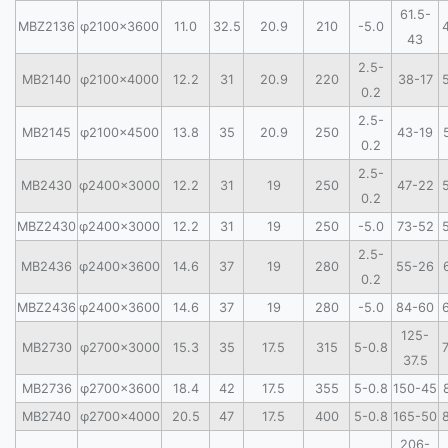
61.5-
MBZ2136
φ2100×3600
11.0
32.5
20.9
210
-5.0
43
2.5-
MB2140
φ2100×4000
12.2
31
20.9
220
38-17
0.2
2.5-
MB2145
φ2100×4500
13.8
35
20.9
250
43-19
0.2
2.5-
MB2430
φ2400×3000
12.2
31
19
250
47-22
0.2
MBZ2430
φ2400×3000
12.2
31
19
250
-5.0
73-52
2.5-
MB2436
φ2400×3600
14.6
37
19
280
55-26
0.2
MBZ2436
φ2400×3600
14.6
37
19
280
-5.0
84-60
125-
MB2730
φ2700×3000
15.3
35
17.5
315
5-0.8
37.5
MB2736
φ2700×3600
18.4
42
17.5
355
5-0.8
150-45
MB2740
φ2700×4000
20.5
47
17.5
400
5-0.8
165-50
206-