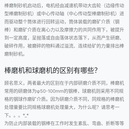
棒磨制砂机启动后，电机经由减速机带动大齿轮（边缘传动
型棒磨制砂机）或中心传动轴（中心传动型棒磨制砂机）进
而驱动整个筒体进行回转运动，筒体装载的磨矿介质（钢
棒）和磨矿介质在离心力以及摩擦力的共同作用下，被提升
到一定高度，呈抛落或自由落体状态落下，从而产生研磨、
破碎作用，被磨碎的物料通过溢流、连续给矿的力量排出棒
磨制砂机。
棒磨机和球磨机的区别有哪些？
顾名思义，两者最大的区别在于内部研磨介质不同，棒磨机
常用的研磨体为φ50-100mm的钢棒，
球磨机
则采用不同规
格的钢球作磨矿介质。因为研磨介质不同，同规格的棒磨机
处理量要比同规格球磨机处理量大，为什么呢？请思考一
下。。。*_*
为防止内部装载的钢棒在工作时发生紊乱、弯曲、折断等等