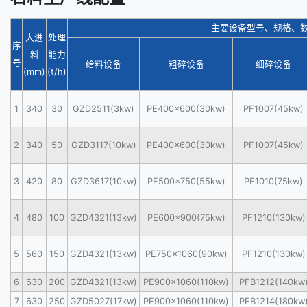
主要设备型号、规格、
大进
处理
序
料
能力
号
给料设备
粗碎设备
细碎设备
(mm)
(t/h)
1
340
30
GZD2511(3kw)
PE400×600(30kw)
PF1007(45kw)
2
340
50
GZD3117(10kw)
PE400×600(30kw)
PF1007(45kw)
3
420
80
GZD3617(10kw)
PE500×750(55kw)
PF1010(75kw)
4
480
100
GZD4321(13kw)
PE600×900(75kw)
PF1210(130kw)
5
560
150
GZD4321(13kw)
PE750×1060(90kw)
PF1210(130kw)
6
630
200
GZD4321(13kw)
PE900×1060(110kw)
PFB1212(140kw
7
630
250
GZD5027(17kw)
PE900×1060(110kw)
PFB1214(180kw