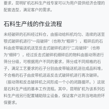
要求，昆明矿机石料生产线专家可以为用户提供经济合理的
配套选型，满足客户的需求。
石料生产线的作业流程
未经破碎的石料经过料仓，由
振动给料机
均匀、连续的送至
颚式破碎机
进行"一段破碎"（也称为"粗碎"），粗碎后的石
料由皮带输送机送至
反击式破碎机
进行"二段破碎"（也称
为"细碎"），经过反击式破碎机细碎后的物料由振动筛进行
筛分分级，可根据用户不同的要求，筛分成不同规格的石
子，满足工艺要求的石子分别由皮带输送机送往成品料堆，
不合格的石子由皮带机送返反击式破碎机进行再次破碎。
（振动筛和反击破碎机之间形成一个小的闭路循环。）这就
是石料生产线的基本工作流程。其中，昆明矿机为该系列石
料生产线另行配置辅助除尘设备，保证客户达到当地政府环
保要求。