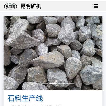
昆明矿机
石料生产线