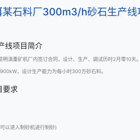
洱某石料厂300m3/h砂石生产线
产线项目简介
南昆明滇重矿机厂内签订合同，设计、生产、调试历时2月零10天
900kW，设计生产能力为每小时300方砂石料。
目要求
也可以进入
制砂机
进行制砂)