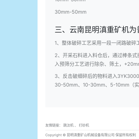
30mm-50mm
三、云南昆明滇重矿机为
1、整体破碎工艺采用一段一闭路破碎工艺
2、开采石料进入料仓后，通过棒条式
入预筛分工艺进行除杂、筛土，+20
3、反击破细碎后的物料进入3YK300
30-50mm、10-30mm、5-10
友情链接：
跳汰机
、
打砂机
Copyright © 昆明滇重矿山机械设备有限公司 保留所有权利