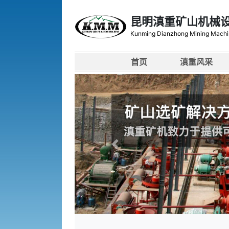
昆明滇重矿山机械
Kunming Dianzhong Mining Machi
首页
滇重风采
上一张