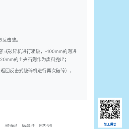
15反击破。
颚式破碎机
进行粗破，-100mm的则进
-20mm的土夹石则作为废料抛出；
，返回
反击式破碎机
进行再次破碎），
总工微信
页
服务条款
备品配件
网站地图