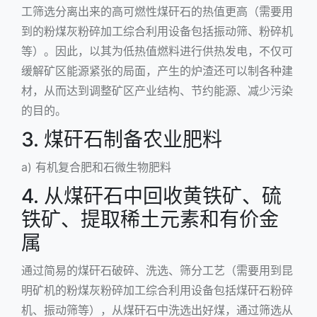
工筛选分离出来的高可燃性煤矸石的热值更高（需要用
到的粉煤灰粉碎加工综合利用设备包括振动筛、粉碎机
等）。因此，以其为低热值燃料进行供热发电，不仅可
缓解矿区能源紧张的局面，产生的炉渣还可以制各种建
材，从而达到调整矿区产业结构、节约能源、减少污染
的目的。
3. 煤矸石制备农业肥料
a) 有机复合肥和石微生物肥料
4. 从煤矸石中回收黄铁矿、硫
铁矿、提取稀土元素和有价金
属
通过简易的煤矸石破碎、洗选、筛分工艺（需要用到
昆
明矿机
的粉煤灰粉碎加工综合利用设备包括煤矸石粉碎
机、振动筛等），从煤矸石中洗选出好煤，通过筛选从