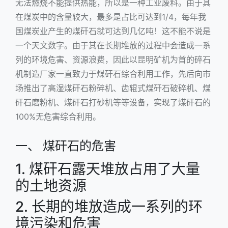
无法燃烧不能提供热能，所以是一种工业废料。由于其
在煤炭中的含量较大，最多是占比可达到1/4，每年我
国煤炭业产生的煤矸石就可达到几亿吨！这不能不说是
一个天文数字。由于其在长期堆放的过程中会造成一系
列的环境危害、资源浪费，因此以昆明矿机为首的碎石
机制造厂家一直致力于煤矸石综合利用工作，先后向市
场推出了高湿煤矸石粉碎机、齿辊式煤矸石破碎机、煤
矸石磨粉机、煤矸石打砂机等等设备，实现了煤矸石的
100%无危害综合利用。
一、 煤矸石的危害
1. 煤矸石露天堆放占用了大量
的土地资源
2. 长期的堆放造成一系列的环
境污染和危害