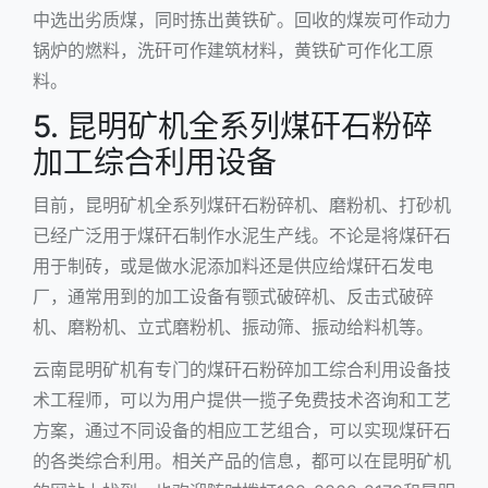
中选出劣质煤，同时拣出黄铁矿。回收的煤炭可作动力
锅炉的燃料，洗矸可作建筑材料，黄铁矿可作化工原
料。
5. 昆明矿机全系列煤矸石粉碎
加工综合利用设备
目前，昆明矿机全系列煤矸石粉碎机、磨粉机、打砂机
已经广泛用于煤矸石制作水泥生产线。不论是将煤矸石
用于制砖，或是做水泥添加料还是供应给煤矸石发电
厂，通常用到的加工设备有
颚式破碎机
、
反击式破碎
机
、磨粉机、立式磨粉机、振动筛、
振动给料机
等。
云南昆明矿机有专门的煤矸石粉碎加工综合利用设备技
术工程师，可以为用户提供一揽子免费技术咨询和工艺
方案，通过不同设备的相应工艺组合，可以实现煤矸石
的各类综合利用。相关产品的信息，都可以在昆明矿机