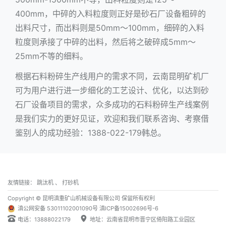
400mm，中碎的入料粒度则正好是砂石厂设备粗碎的
出料尺寸，而出料则是50mm～100mm，细碎的入料
粒度则承接了中碎的出料，然后将之破碎成5mm～
25mm不等的细料。
根据石料粉碎生产线用户的需求不同，云南昆明矿机厂
可为用户进行进一步细化的工艺设计、优化，以达到砂
石厂设备项目的需求，众多成功的石料粉碎生产线案例
是我们实力的更好见证，欢迎和我们联系咨询、考察借
鉴别人的成功经验：1388-022-179韩总。
友情链接：
跳汰机
、
打砂机
Copyright © 昆明滇重矿山机械设备有限公司 保留所有权利
滇公网安备 53011102001090号
滇ICP备15002696号-6
电话：13888022179
地址：云南省昆明市晋宁区倚阳路工业园区