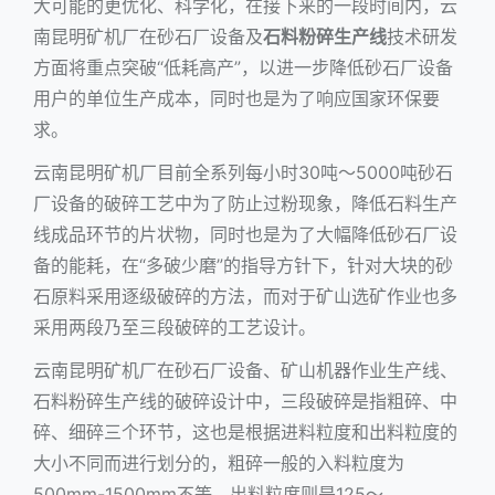
大可能的更优化、科学化，在接下来的一段时间内，云
南昆明矿机厂在砂石厂设备及
石料粉碎生产线
技术研发
方面将重点突破“低耗高产”，以进一步降低砂石厂设备
用户的单位生产成本，同时也是为了响应国家环保要
求。
云南昆明矿机厂目前全系列每小时30吨～5000吨砂石
厂设备的破碎工艺中为了防止过粉现象，降低
石料生产
线
成品环节的片状物，同时也是为了大幅降低砂石厂设
备的能耗，在“多破少磨”的指导方针下，针对大块的砂
石原料采用逐级破碎的方法，而对于矿山选矿作业也多
采用两段乃至三段破碎的工艺设计。
云南昆明矿机厂在砂石厂设备、矿山机器作业生产线、
石料粉碎生产线的破碎设计中，三段破碎是指粗碎、中
碎、细碎三个环节，这也是根据进料粒度和出料粒度的
大小不同而进行划分的，粗碎一般的入料粒度为
500mm-1500mm不等，出料粒度则是125～