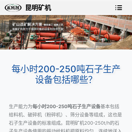
昆明矿机
上一张
下一
每小时200-250吨石子生产
设备包括哪些？
生产能力为
每小时200-250吨石子生产设备
基本包括
给料机、破碎机（粉碎机）、筛分设备等组成，这也是
石子生产设备的标准组成。昆明矿机200-250t/h的石
子生产设备使用的
振动给料机
把原料均匀、连续地送入