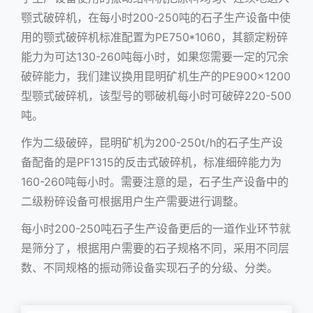
颚式破碎机
，在每小时200-250吨的石子生产设备中使
用的
颚式破碎机
标准配置为PE750*1060，其额定粉碎
能力为可达130-260吨每小时，如果您需要一定的冗余
破碎能力，我们建议换用昆明矿机生产的PE900×1200
型颚式破碎机，该型号的鄂破机每小时可破碎220-500
吨。
作为二级破碎，昆明矿机为200-250t/h的石子生产设
备配备的是PF1315的
反击式破碎机
，标准细碎能力为
160-260吨每小时。需要注意的是，石子生产设备中的
二级粉碎设备可根据用户生产需要进行调整。
每小时200-250吨石子生产设备更后的一道作业环节就
是筛分了，根据用户需要的石子规格不同，采用不同层
数、不同规格的振动筛设备实现石子的分级、分类。