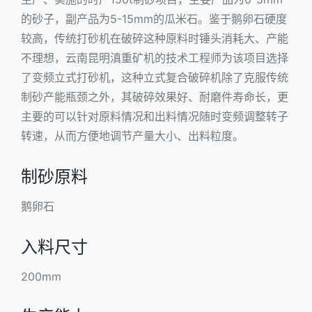
的砂子，副产品为5-15mm的瓜米石。鉴于鹅卵石硬度
较高，传统打砂机在破碎这种原料时锤头消耗大、产能
不理想，云南昆明滇重矿机的技术工程师为该项目选择
了变频立式打砂机，这种
立式复合破碎机
除了克服传统
制砂产能瓶颈之外，其破碎效果好、耐磨件寿命长，更
主要的可以针对原料情况和出料情况随时变频调整转子
转速，从而方便地调节产量大小、出料粒度。
制砂原料
鹅卵石
入料尺寸
200mm