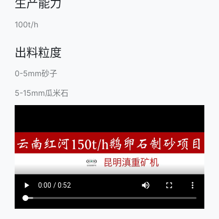
生产能力
100t/h
出料粒度
0-5mm砂子
5-15mm瓜米石