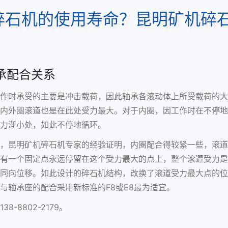
石机的使用寿命？昆明矿机碎石
承配合关系
作时承受的主要是冲击载荷，因此轴承各滚动体上所受载荷的大
内外圈滚道也是在此处受力最大。对于内圈，因工作时在不停地
力渐小处，如此不停地循环。
，昆明矿机碎石机专家的经验证明，内圈配合得较紧一些，滚道
有一个固定点永远停留在这个受力最大的点上，整个滚遭受力是
同向位移。如此设计的碎石机结构，改换了滚道受力最大点的位
与轴承座的配合采用新标准的F8或E8最为适宜。
-8802-2179。