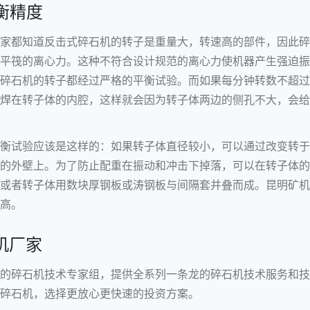
衡精度
家都知道反击式碎石机的转子是重量大，转速高的部件，因此碎
平筏的离心力。这种不符合设计规范的离心力使机器产生强迫振
碎石机的转子都经过严格的平衡试验。而如果每分钟转数不超过1
焊在转子体的内腔，这样就会因为转子体两边的侧孔不大，会给
衡试验应该是这样的：如果转子体直径较小，可以通过改变转于
的外壁上。为了防止配重在振动和冲击下掉落，可以在转子体的
或者转子体用数块厚钢板或涛钢板与间隔套并叠而成。昆明矿机
高。
机厂家
的碎石机技术专家组，提供全系列一条龙的碎石机技术服务和技
碎石机，选择更放心更快速的投资方案。