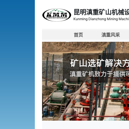
昆明滇重矿山机械
Kunming Dianzhong Mining Machi
首页
滇重风采
上一张