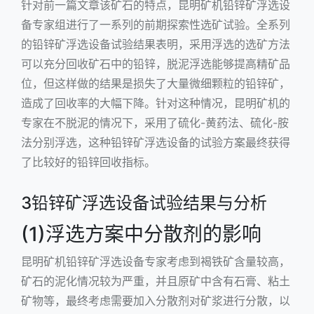
针对前一篇文章该矿石的特点，昆明矿机铅锌矿浮选设
备专家组进行了一系列的前期探索性选矿试验。全系列
的铅锌矿浮选设备试验结果表明，采用浮选的选矿方法
可以充分回收矿石中的铅锌，脱泥浮选能够提高精矿品
位，但这样做的结果是损失了大量微细颗粒的铅锌矿，
造成了回收率的大幅下降。针对这种情况，昆明矿机的
专家在不脱泥的情况下，采用了硫化-黄药法、硫化-胺
法分别浮选，这种铅锌矿浮选设备的试验方案最终获得
了比较好的铅锌回收指标。
3铅锌矿浮选设备试验结果与分析
(1)浮选方案中分散剂的影响
昆明矿机铅锌矿浮选设备专家考虑到褐铁矿含量较高，
矿石的泥化情况较为严重，并且原矿中含有石膏、粘土
矿物等，最终考虑需要加入分散剂对矿浆进行分散，以