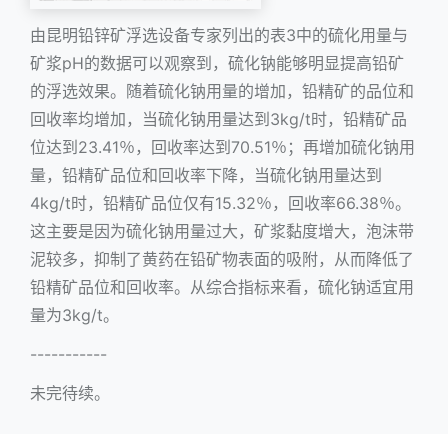
由昆明铅锌矿浮选设备专家列出的表3中的硫化用量与
矿浆pH的数据可以观察到，硫化钠能够明显提高铅矿
的浮选效果。随着硫化钠用量的增加，铅精矿的品位和
回收率均增加，当硫化钠用量达到3kg/t时，铅精矿品
位达到23.41％，回收率达到70.51％；再增加硫化钠用
量，铅精矿品位和回收率下降，当硫化钠用量达到
4kg/t时，铅精矿品位仅有15.32％，回收率66.38％。
这主要是因为硫化钠用量过大，矿浆黏度增大，泡沫带
泥较多，抑制了黄药在铅矿物表面的吸附，从而降低了
铅精矿品位和回收率。从综合指标来看，硫化钠适宜用
量为3kg/t。
-----------
未完待续。