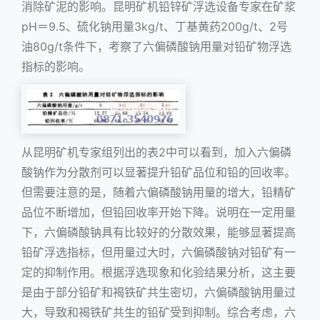
消除矿泥的影响。昆明矿机铅锌矿浮选设备专家在矿浆
pH＝9.5、硫化钠用量3kg/t、丁基黄药200g/t、2号
油80g/t条件下，考察了六偏磷酸钠用量对铅矿物浮选
指标的影响。
从昆明矿机专家组列出的表2中可以看到，加入六偏磷
酸钠作为分散剂可以显著提升铅矿品位和铅的回收率。
但需要注意的是，随着六偏磷酸钠用量的增大，铅精矿
品位不断增加，但铅回收率开始下降。说明在一定用量
下，六偏磷酸钠具有比较好的分散效果，能够显著提高
铅矿浮选指标，但用量过大时，六偏磷酸钠对铅矿有一
定的抑制作用。根据浮选现象和化验结果分析，这主要
是由于部分铅矿和褐铁矿共生密切，六偏磷酸钠用量过
大，导致和褐铁矿共生的铅矿受到抑制。综合考虑，六