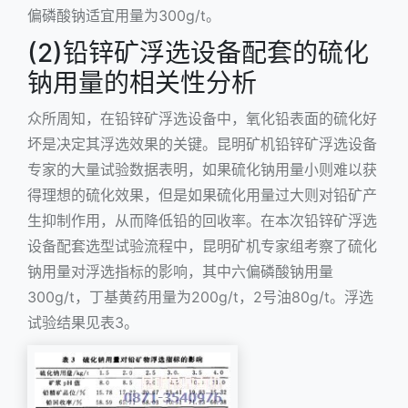
偏磷酸钠适宜用量为300g/t。
(2)铅锌矿浮选设备配套的硫化
钠用量的相关性分析
众所周知，在铅锌矿浮选设备中，氧化铅表面的硫化好
坏是决定其浮选效果的关键。昆明矿机铅锌矿浮选设备
专家的大量试验数据表明，如果硫化钠用量小则难以获
得理想的硫化效果，但是如果硫化用量过大则对铅矿产
生抑制作用，从而降低铅的回收率。在本次铅锌矿浮选
设备配套选型试验流程中，昆明矿机专家组考察了硫化
钠用量对浮选指标的影响，其中六偏磷酸钠用量
300g/t，丁基黄药用量为200g/t，2号油80g/t。浮选
试验结果见表3。