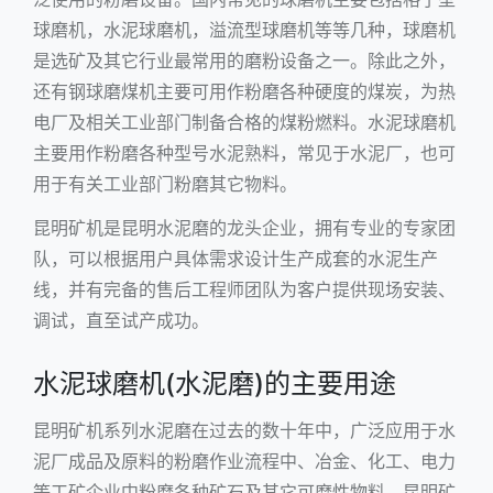
球磨机，
水泥球磨机
，溢流型球磨机等等几种，球磨机
是选矿及其它行业最常用的磨粉设备之一。除此之外，
还有
钢球磨煤机
主要可用作粉磨各种硬度的煤炭，为热
电厂及相关工业部门制备合格的煤粉燃料。水泥球磨机
主要用作粉磨各种型号水泥熟料，常见于水泥厂，也可
用于有关工业部门粉磨其它物料。
昆明矿机是
昆明水泥磨
的龙头企业，拥有专业的专家团
队，可以根据用户具体需求设计生产成套的水泥生产
线，并有完备的售后工程师团队为客户提供现场安装、
调试，直至试产成功。
水泥球磨机(水泥磨)的主要用途
昆明矿机系列水泥磨在过去的数十年中，广泛应用于水
泥厂成品及原料的粉磨作业流程中、冶金、化工、电力
等工矿企业中粉磨各种矿石及其它可磨性物料。昆明矿