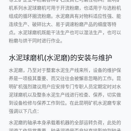
机系列水泥球磨机可用于开流粉磨，也适用于与选粉机
组成的循环圈流粉磨。水泥磨具有对物料适应性强、能
连续生产、破碎比大、易于调速粉磨产品的细度等特
点。水泥球磨机既能干法生产也可以湿法生产，也可以
粉磨与烘干同时进行作业。
水泥球磨机(水泥磨)的安装与维护
水泥磨，乃至对于整套水泥生产线来所，设备的维护保
养是一项极其重要、而又往往会被懈怠忽略的工作。昆
明矿机强烈建议用户应安排专门专职人员定期定时对水
泥球磨机以及整条水泥生产线进行检查、保养，切实做
到设备检修与保养工作到位。在此昆明矿机水泥磨专家
强调以下几点：
水泥磨的轴承本身承载着机器的全部运转负荷，此处的
润滑工作异常重要，轴承润滑是否良好直接影响到轴承