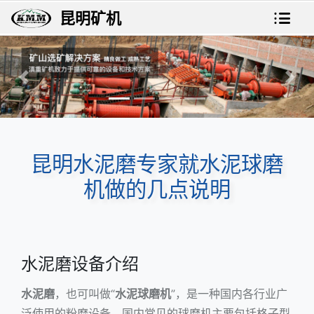
昆明矿机
上一张
下一
昆明水泥磨专家就水泥球磨
机做的几点说明
水泥磨设备介绍
水泥磨
，也可叫做“
水泥球磨机
”，是一种国内各行业广
泛使用的粉磨设备。国内常见的
球磨机
主要包括格子型