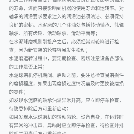
的寿命，进而直接影响到机器的使用寿命和运转率。对
轴承的润滑要求要求注入的润滑油必须清洁、必须保持
良好的密封。水泥磨的几个注油处包括转动轴承、轧辊
轴承、所有齿轮、活动轴承、滑动平面等；
在水泥球磨机刚刚投产之后，必须经常对轮箍进行检
查，因为新安装的轮箍容易发生松动；
水泥磨运转过程中，要定期检查、密切注意设备各部位
的工作是否正常；
水泥球磨机停机期间、启动之前，要注意检查易磨损件
的磨损程度，如果出现磨损过度情况需及时更换被磨损
的零件；
如发现水泥磨的轴承油温异常升高，应立即停车检查，
待隐患排除后方可重新启动；
如果发现水泥球磨机的转动齿轮、设备自身，在运转时
有异常的冲击声、异响时应立即停车检查，待检查并排
除相关因素后方可重新启动。