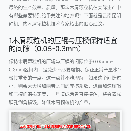
最终的生产效率、质量。那么
木屑颗粒机
在实际生产中
有哪些需要特别给予关注的地方呢？下面就是云南昆明
矿机厂的木屑颗粒机技术专家给出的贴心建议。
1木屑颗粒机的压辊与压模保持适宜
的间隙（0.05-0.3mm）
保持木屑颗粒机的压辊与压模的间隙位于0.05mm-
0.3mm区间内，是减少不必要磨损、保证正常产量水平
极其重要的一点。这一点并不难理解，如果这个间隙过
小，则会大大增加两者之间的摩擦系数，进而加速压辊
和压模的磨损速度，一旦造成两者直接接触，将会造成
膜孔倒角损毁，降低木屑颗粒机的产量。