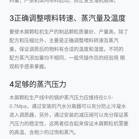
料量，严禁机体内带料启动，防止发生淹机故障。
3正确调整喂料转速、蒸汽量及温度
要使木屑颗粒机生产的制品颗粒质量好、产量髙，除了
配方和压缩比外，主要是正确调整喂料转速及蒸汽
量，保证调质后的物料有合适的温度和湿度。不同的
配方蒸汽添加量均不相同，一般凭操作员的经验用 眼
观和手感来拿握。
4足够的蒸汽压力
木屑颗粒生产线中的锅炉蒸汽压力应维持在0.5-
0.7Mpa，通过安装的汽水分离器可以充分防止冷凝水
进入调质器，另外，通过安装的减压阀可以充分保证蒸
汽压力的稳定性，这两者综合起来保证木屑颗粒机需要
的高温、含税少的过饱和蒸汽。