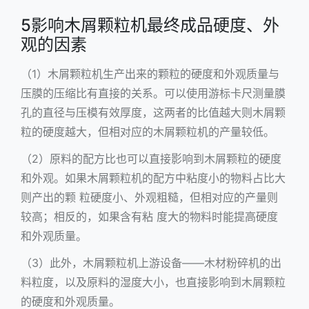
5影响木屑颗粒机最终成品硬度、外
观的因素
（1）木屑颗粒机生产出来的颗粒的硬度和外观质量与
压膜的压缩比有直接的关系。可以使用游标卡尺测量膜
孔的直径与压模有效厚度，这两者的比值越大则木屑颗
粒的硬度越大，但相对应的木屑颗粒机的产量较低。
（2）原料的配方比也可以直接影响到木屑颗粒的硬度
和外观。如果木屑颗粒机的配方中粘度小的物料占比大
则产出的颗 粒硬度小、外观粗糙，但相对应的产量则
较高；相反的，如果含有粘 度大的物料时能提高硬度
和外观质量。
（3）此外，木屑颗粒机上游设备——木材粉碎机的出
料粒度，以及原料的湿度大小，也直接影响到木屑颗粒
的硬度和外观质量。