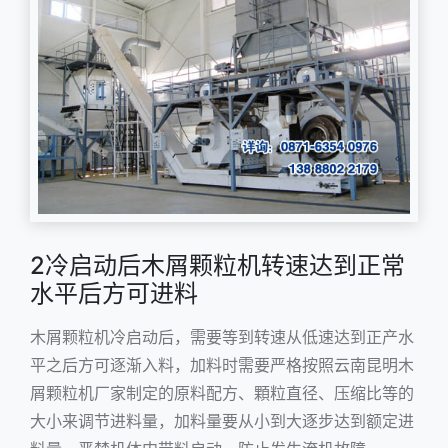
2冷启动后木屑颗粒机转速达到正常
水平后方可进料
木屑颗粒机
冷启动后，需要等到转速从低速达到正产水
平之后方可逐渐入料，加料时需要严格按照云南昆明木
屑颗粒机厂家制定的原料配方、顆粒直径、压缩比等的
大小来调节进料量，加料量要从小到大逐步达到额定进