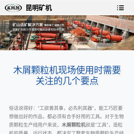
昆明矿机
上一张
下一
木屑颗粒机现场使用时需要
关注的几个要点
俗话说得好：“工欲善其事，必先利其器”，能工巧匠要
想做出好的作品，都必须有合手好用的工具。对于生物
质颗粒生产线用户来说，
木屑颗粒机
就是“工具”，造粒
机的质量、运行状态，都决定了整套
生物质颗粒生产线