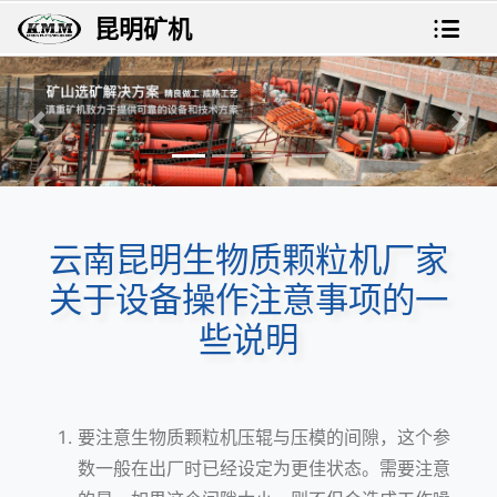
昆明矿机
上一张
下一
云南昆明生物质颗粒机厂家
关于设备操作注意事项的一
些说明
要注意
生物质颗粒机
压辊与压模的间隙，这个参
数一般在出厂时已经设定为更佳状态。需要注意