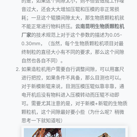
的是，如果这个间隙太小，则不但会造成工作噪
音过大，还会大大增加压辊和压模的非正常损
耗；一旦这个辊膜间隙太大，那生物质颗粒机就
不能正常进行物料挤压。
云南昆明生物质颗粒机
厂家
的技术规范上对于这个参数的描述为0.05-
0.30mm，（当然，每个生物质颗粒机项目对最
终制粒的直径大小有不同的要求，那么这个间隙
自然也各自不同）。
如果造粒机用户需要自行调整间隙，可以用塞尺
进行把控，如果条件不具备，那么目测也可以。
对于新模新辊来说，目测压模压辊似靠非靠，通
电开机后没有物料进入压模转动而压辊不动即
可。需要尤其注意的是，对于新模+新辊的生物质
颗粒机，这个间隙最好要小些（为什么呢？稍微
思考一下就知道啦）