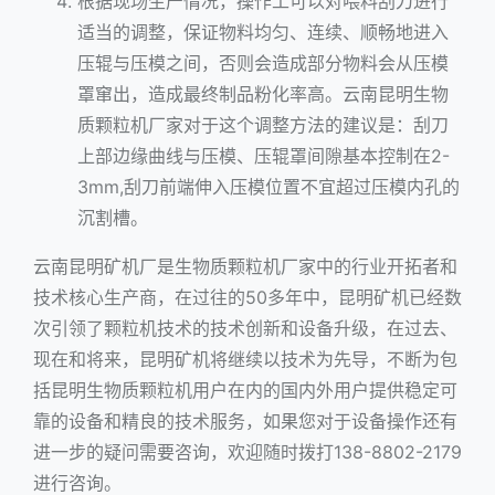
根据现场生产情况，操作工可以对喂料刮刀进行
适当的调整，保证物料均匀、连续、顺畅地进入
压辊与压模之间，否则会造成部分物料会从压模
罩窜出，造成最终制品粉化率高。云南昆明生物
质颗粒机厂家对于这个调整方法的建议是：刮刀
上部边缘曲线与压模、压辊罩间隙基本控制在2-
3mm,刮刀前端伸入压模位置不宜超过压模内孔的
沉割槽。
云南昆明矿机厂是生物质颗粒机厂家中的行业开拓者和
技术核心生产商，在过往的50多年中，昆明矿机已经数
次引领了颗粒机技术的技术创新和设备升级，在过去、
现在和将来，昆明矿机将继续以技术为先导，不断为包
括昆明生物质颗粒机用户在内的国内外用户提供稳定可
靠的设备和精良的技术服务，如果您对于设备操作还有
进一步的疑问需要咨询，欢迎随时拨打138-8802-2179
进行咨询。