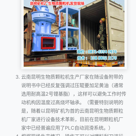
云南昆明生物质颗粒机生产厂家在随设备附带的
说明书中已经反复强调过压辊要加足黄油（通常
选用耐高温2号锂基脂），这样可以避免工作时传
动机构因温度过高烧坏轴承。（需要特别说明的
是，随着以昆明矿机为首的云南昆明生物质颗粒
机厂家进行设备技术革新，目前在昆明颗粒机厂
家中已经普遍应用了PLC自动润滑系统。）