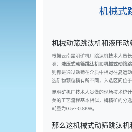
机械式
机械动筛跳汰机和液压动
根据云南昆明矿机厂跳汰机技术人员长
类：
液压式动筛跳汰机
和
机械式动筛跳
则都是通过动筛在介质中相对往复运动
选矿物颗粒稍有所不同，入选区间位于25m
昆明矿机厂技术人员做的现场技术统计
美的工艺流程基本相似，梅精矿的分选效
耗量为0.5～0.8KW。
那么这机械式动筛跳汰机