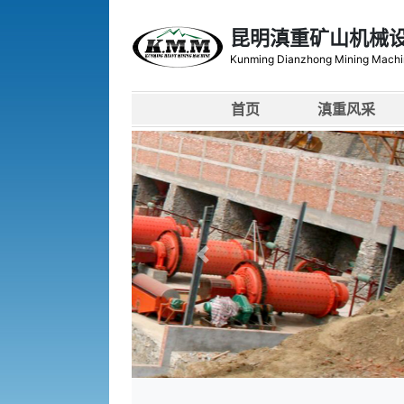
昆明滇重矿山机械
Kunming Dianzhong Mining Machi
首页
滇重风采
上一张