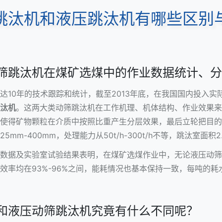
跳汰机和液压跳汰机有哪些区别
筛跳汰机在煤矿选煤中的作业数据统计、分
达10年的技术跟踪和统计，截至2013年底，在我国国内投入实
汰机
。这两大类动筛跳汰机在工作机理、机体结构、作业效果来
使得矿物颗粒在介质中按照比重产生分层效果，最后立轮把目的
m-400mm，处理能力从50t/h-300t/h不等，跳汰室面积2.
数据及实验室试验结果表明，在煤矿选煤作业中，无论液压动筛
率均在93%-96%之间，能耗情况也基本保持一致，每吨的耗水量
和液压动筛跳汰机究竟有什么不同呢？