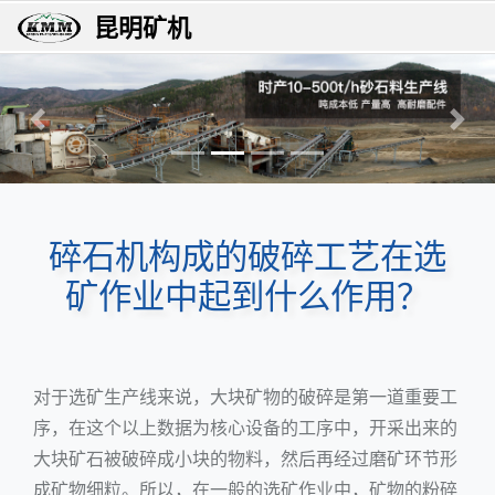
昆明矿机
上一张
下一
碎石机构成的破碎工艺在选
矿作业中起到什么作用？
对于选矿生产线来说，大块矿物的破碎是第一道重要工
序，在这个以上数据为核心设备的工序中，开采出来的
大块矿石被破碎成小块的物料，然后再经过磨矿环节形
成矿物细粒。所以，在一般的选矿作业中，矿物的粉碎