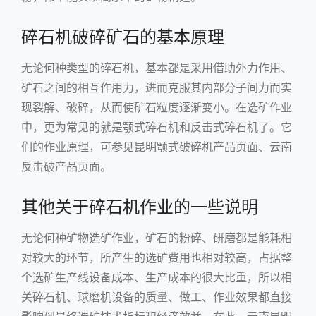
碎石机破碎矿石的基本原理
无论何种类型的碎石机，基本都是采用借助外力作用、
矿石之间的相互作用力，进而克服其内部分子间力而实
现裂解、破碎，从而使矿石粒度逐渐变小。在选矿作业
中，更为常见的就是颚式碎石机和反击式碎石机了。它
们的作业原理，可参见
昆明颚式破碎机
产品页面、
云南
反击破
产品页面。
其他关于碎石机作业的一些说明
无论何种矿物选矿作业，矿石的粉碎、研磨都是能耗相
对较大的环节，所产生的选矿费用也相对较高，占据整
个选矿生产线设备成本、生产成本的很大比重，所以相
关碎石机、球磨机设备的质量、做工、作业效果都直接