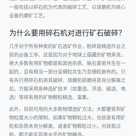
一般包括以碎石机为代表的破碎工艺、以
球磨机
为核心
设备的磨矿工艺。
为什么要用碎石机对进行矿石破碎？
几乎对于所有种类的矿石选矿作业，粉碎是精选作业之
前的必备工序，这是因为对于地球上蕴藏的矿物来说，
绝大多数有用矿物都是和其他杂质、脉石紧密共生在一
起的，且有相当一部分呈细粒共生乃至细粒嵌布的。只
有先行用碎石机将其破碎、球磨机研磨将其充分解离之
后，方能采用各种选矿技术（如重选、浮选、磁选、电
选）等将有用的矿物颗粒精选、富集。
此外，目前可用的大多数物理选矿方法，大都要受到矿
物粒度大小的限制，如果矿物颗粒过大，也就是有用矿
粒和杂质未充分解离，或者矿物颗粒过小，也就是过
粉，都不能实现高水平的矿物精选。