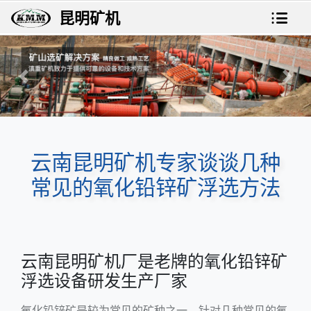
昆明矿机
上一张
下一
云南昆明矿机专家谈谈几种
常见的氧化铅锌矿浮选方法
云南昆明矿机厂是老牌的氧化铅锌矿
浮选设备研发生产厂家
氧化铅锌矿是较为常见的矿种之一，针对几种常见的氧