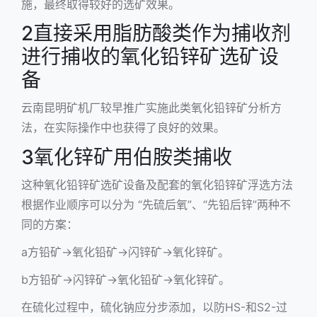
施，最终取得较好的选矿效果。
2直接采用脂肪酸类作为捕收剂
进行捕收的氧化铅锌矿选矿设
备
云南昆明矿机厂较早推广实施此类氧化铅锌矿分析方
法，在实际操作中也获得了良好的效果。
3氧化锌矿用伯胺类捕收
这种氧化铅锌矿选矿设备及配套的氧化铅锌矿浮选方法
根据作业顺序可以分为 “先硫后氧”、“先铅后锌”两种不
同的方案：
a方铅矿→氧化铅矿→闪锌矿→氧化锌矿。
b方铅矿→闪锌矿→氧化铅矿→氧化锌矿。
在硫化过程中，硫化钠应分步添加，以防HS-和S2-过