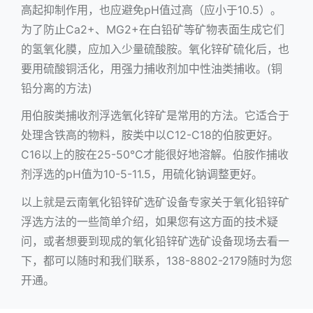
高起抑制作用，也应避免pH值过高（应小于10.5）。
为了防止Ca2+、MG2+在白铅矿等矿物表面生成它们
的氢氧化膜，应加入少量硫酸胺。氧化锌矿硫化后，也
要用硫酸铜活化，用强力捕收剂加中性油类捕收。(铜
铅分离的方法)
用伯胺类捕收剂浮选氧化锌矿是常用的方法。它适合于
处理含铁高的物料，胺类中以C12-C18的伯胺更好。
C16以上的胺在25-50℃才能很好地溶解。伯胺作捕收
剂浮选的pH值为10-5-11.5，用硫化钠调整更好。
以上就是云南氧化铅锌矿选矿设备专家关于氧化铅锌矿
浮选方法的一些简单介绍，如果您有这方面的技术疑
问，或者想要到现成的氧化铅锌矿选矿设备现场去看一
下，都可以随时和我们联系，138-8802-2179随时为您
开通。