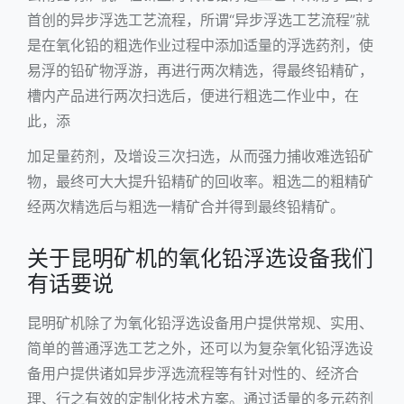
首创的异步浮选工艺流程，所谓“异步浮选工艺流程”就
是在氧化铅的粗选作业过程中添加适量的浮选药剂，使
易浮的铅矿物浮游，再进行两次精选，得最终铅精矿，
槽内产品进行两次扫选后，便进行粗选二作业中，在
此，添
加足量药剂，及增设三次扫选，从而强力捕收难选铅矿
物，最终可大大提升铅精矿的回收率。粗选二的粗精矿
经两次精选后与粗选一精矿合并得到最终铅精矿。
关于昆明矿机的氧化铅浮选设备我们
有话要说
昆明矿机除了为氧化铅浮选设备用户提供常规、实用、
简单的普通浮选工艺之外，还可以为复杂氧化铅浮选设
备用户提供诸如异步浮选流程等有针对性的、经济合
理、行之有效的定制化技术方案。通过适量的多元药剂