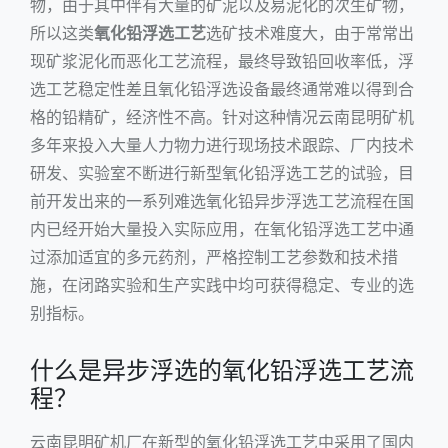
物，由于其中伴有大量的矿泥以及易泥化的次生矿物，
所以这类
氧化铅浮选工艺
选矿技术难度大，由于常常出
现矿浆泥化而恶化工艺流程，最终导致铅回收率低，浮
选工艺稳定性差且氧化铅浮选设备最终通常难以得到合
格的铅精矿，经济性不高。针对这种情况云南昆明矿机
多年来投入大量人力物力进行现场技术跟踪、厂内技术
研发、实验室不断进行新型氧化铅浮选工艺的试验，目
前开发出来的一系列难选氧化铅异步浮选工艺流程在国
内已经开始大量投入实际应用，在氧化铅浮选工艺中通
过添加适宜的多元药剂，严格控制工艺参数和技术措
施，在闭路实验和生产实践中均可获得稳定、专业的选
别指标。
什么是异步浮选的氧化铅浮选工艺流
程？
云南昆明矿机厂在新型的氧化铅浮选工艺中采用了国内