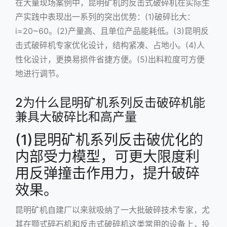
在大量现场案例中，昆明矿机的反击式破碎机在实际生
产实践中表现出一系列的突出优势：(1)破碎比大：
i=20~60。(2)产量高、且单位产品能耗低。(3)昆明反
击式破碎机专家优化设计，结构紧凑、占地小。(4)人
性化设计，更换易损件省捷方便。(5)出料粒度可方便
地进行调节。
2为什么昆明矿机系列反击破碎机能
兼具大破碎比和高产量
(1)昆明矿机系列反击破优化的
内部受力模型，可更大限度利
用反弹撞击作用力，提升破碎
效果。
昆明矿机自建厂以来就吸纳了一大批破碎技术专家，尤
其在颚式碎石机和反击式破碎机这类常用的设备上，投