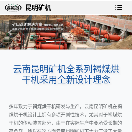
昆明矿机
上一张
下一
云南昆明矿机全系列褐煤烘
干机采用全新设计理念
多年致力于
褐煤烘干机
研发与生产，云南昆明矿机在褐
煤烘干机设计上拥有多项开创性技术，尤其对于褐煤烘
干机的传动装置部分，由于在实际生产中要承受长期的
高负载，所以在这方面云南昆明矿机下大力气做了大量