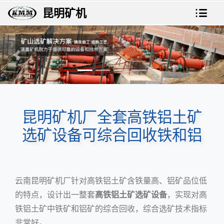
昆明矿机
上一张
下一
昆明矿机厂全套高铁铝土矿
选矿设备可综合回收铁和铝
云南昆明矿机厂针对高铁铝土矿含铁量高、铝矿品位低
的特点，设计出一整套
高铁铝土矿选矿设备
，实现对高
铁铝土矿中铁矿和铝矿的综合回收，综合选矿技术指标
非常好。