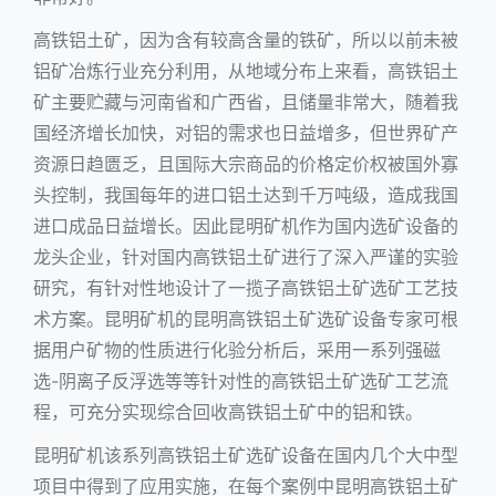
高铁铝土矿，因为含有较高含量的铁矿，所以以前未被
铝矿冶炼行业充分利用，从地域分布上来看，高铁铝土
矿主要贮藏与河南省和广西省，且储量非常大，随着我
国经济增长加快，对铝的需求也日益增多，但世界矿产
资源日趋匮乏，且国际大宗商品的价格定价权被国外寡
头控制，我国每年的进口铝土达到千万吨级，造成我国
进口成品日益增长。因此昆明矿机作为国内选矿设备的
龙头企业，针对国内高铁铝土矿进行了深入严谨的实验
研究，有针对性地设计了一揽子高铁铝土矿选矿工艺技
术方案。昆明矿机的昆明高铁铝土矿选矿设备专家可根
据用户矿物的性质进行化验分析后，采用一系列强磁
选-阴离子反浮选等等针对性的高铁铝土矿选矿工艺流
程，可充分实现综合回收高铁铝土矿中的铝和铁。
昆明矿机该系列高铁铝土矿选矿设备在国内几个大中型
项目中得到了应用实施，在每个案例中昆明高铁铝土矿