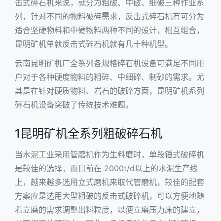
击式碎石机来说，就分为粗破、中破、细破三种作业系
列，针对不同的物料破碎需求，反击式碎石机有可分为
适合坚硬物料和中硬物料两种不同的设计，相互组合，
昆明矿机单就反击式碎石机就有几十种机型。
云南昆明矿机厂全系列各规格碎石机设备可满足不同用
户对于各种硬度物料的粗碎、中细碎、制砂的需求。尤
其是在针对硬质物料、岩石的破碎方面，昆明矿机系列
碎石机设备突破了传统技术难题。
1昆明矿机全系列粗破碎石机
当水泥工业采用管磨机作为生料磨时，单段
锤式破碎机
是较佳的选择，而目前在 2000t/d以上的水泥生产线
上，越来越多选用立式磨机来取代管磨机，较佳的配套
方案应是选用大型粗破的
反击式破碎机
，可以方便地随
着立磨的需求调整出料粒度，以便立磨压力床的建立，