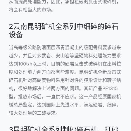
从而提高处理能力，因此，承担粗破的
反击式破碎机
，
将会有相当大的市场。
2云南昆明矿机全系列中细碎的碎石
设备
当高等级公路防滑面层沥青混凝土的级配骨料要求越来
越少，并且对玄武岩、安山岩等坚硬物料处理能力要求
达到100t/h以上时，目前的硬岩反击式破碎机在出料粒
度和处理能力两方面都有些难度。昆明矿机全新反击式
碎石机针对高硬度物料采用针对性的腔形设计和转子结
构，很好地解决上述两方面的问题。其新产品PF1315
型，投放市场后，一直供不应求。这一产品经原国家机
械总局鉴定，达到国际上先进水平，满足硬岩、细碎，
较大处理量的二破要求。
3昆明矿机全系列制砂碎石机、打砂