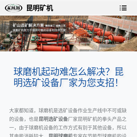
昆明矿机
上一张
下一
球磨机起动难怎么解决？昆
明选矿设备厂家为您支招！
大家都知道，
球磨机
是选矿设备作业生产线中不可或缺
的设备，也是
昆明选矿设备
厂家昆明矿机的拳头产品之
一，由于球磨机设备的工作方式有别于其他设备，所以
其电能消耗较大，
昆明球磨机
专家在节能型球磨机的设