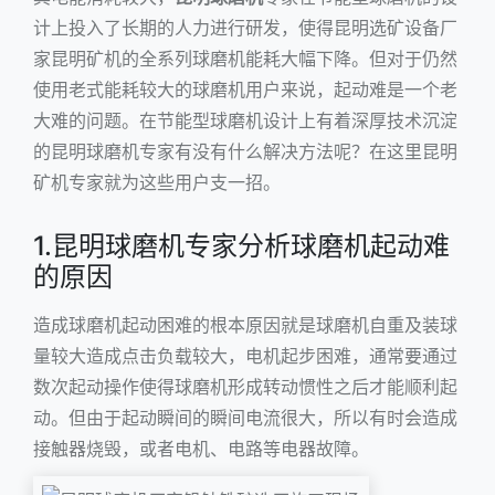
计上投入了长期的人力进行研发，使得
昆明选矿设备
厂
家昆明矿机的全系列球磨机能耗大幅下降。但对于仍然
使用老式能耗较大的球磨机用户来说，起动难是一个老
大难的问题。在节能型球磨机设计上有着深厚技术沉淀
的
昆明球磨机
专家有没有什么解决方法呢？在这里昆明
矿机专家就为这些用户支一招。
1.昆明球磨机专家分析球磨机起动难
的原因
造成球磨机起动困难的根本原因就是球磨机自重及装球
量较大造成点击负载较大，电机起步困难，通常要通过
数次起动操作使得球磨机形成转动惯性之后才能顺利起
动。但由于起动瞬间的瞬间电流很大，所以有时会造成
接触器烧毁，或者电机、电路等电器故障。