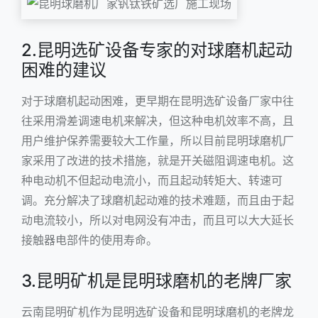
2.昆明选矿设备专家的对球磨机起动
困难的建议
对于球磨机起动困难，更早期在昆明选矿设备厂家中往
往采用滑差调速电机来解决，但这种电机效率不高，且
用户维护保养需要较大工作量，所以目前昆明球磨机厂
家采用了改进的技术措施，就是开关磁阻调速电机。这
种电动机不但起动电流小，而且起动转矩大、转速可
调。充分解决了球磨机起动难的技术难题，而且由于起
动电流较小，所以对电网没有冲击，而且可以大大延长
接触器电部件的使用寿命。
3.昆明矿机是昆明球磨机的老牌厂家
云南昆明矿机作为昆明选矿设备和昆明球磨机的老牌龙